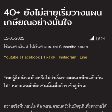
4O+ ยังไม่สายเริ่มวางแผน
เกษียณอย่างมั่นใจ
1,524
15-01-2025
ใช้แรงทำเงิน
&
ให้เงินทำงาน กด
Subscribe
รอเลย
…
Youtube
|
Facebook
|
TikTok
|
Instagram
|
Line
“เคยรู้สึกกังวลบ้างหรือไม่ว่าเริ่มวางแผนเกษียณช้าเกิน
ไป”
หลายคนมักคิดเช่นนั้นเมื่อก้าวเข้าสู่วัย
40
ความจริงที่น่าสนใจ คือ หลายครอบครัวในปัจจุบันพึ่งพารายได้