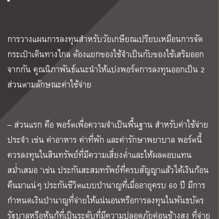
การวางแผนการลงทุนสำหรับวัยเกษียณเปรียบเหมือนการจัด
กระเป๋าเดินทางไกล ต้องแยกของใช้จำเป็นกับของใช้เสริมออก
จากกัน คุณนิภาพันธ์แนะนำให้แบ่งพอร์ตการลงทุนออกเป็น 2
ส่วนตามลักษณะค่าใช้จ่าย
– ส่วนแรก คือ พอร์ตเพื่อความจำเป็นพื้นฐาน สำหรับค่าใช้จ่าย
ประจำ เช่น ค่าอาหาร ค่าที่พัก และค่ารักษาพยาบาล พอร์ตนี้
ควรลงทุนในสินทรัพย์ที่มีความเสี่ยงต่ำและให้ผลตอบแทน
สม่ำเสมอ “เช่น ประกันสะสมทรัพย์ที่ครบสัญญาแล้วได้เงินก้อน
คืนมาแน่ๆ ประกันชีวิตแบบบำนาญที่เมื่ออายุครบ 60 ปี มีการ
กำหนดเงินบำนาญที่จ่ายให้แน่นอนหรือการลงทุนในพันธบัตร
รัฐบาลหรือหุ้นกู้ที่เป็นระดับที่มีความปลอดภัยค่อนข้างสูง ที่จ่าย