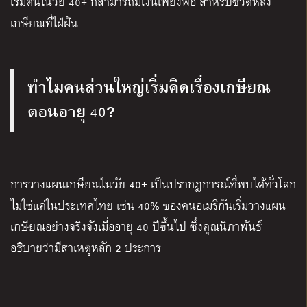
เริ่มต้นในวัย 40+ ก็สามารถมีเงินเพียงพอ สำหรับชีวิตหลัง
เกษียณที่ใฝ่ฝัน
ทำไมคนส่วนใหญ่เริ่มคิดเรื่องเกษียณ
ตอนอายุ
?
40
การวางแผนเกษียณในวัย 40+ เป็นปรากฏการณ์ที่พบได้ทั่วโลก
ไม่ใช่แค่ในประเทศไทย เช่น 40% ของคนอเมริกันเริ่มวางแผน
เกษียณอย่างจริงจังเมื่ออายุ 40 ปีขึ้นไป ซึ่งคุณนิภาพันธ์
อธิบายว่ามีสาเหตุหลัก 2 ประการ