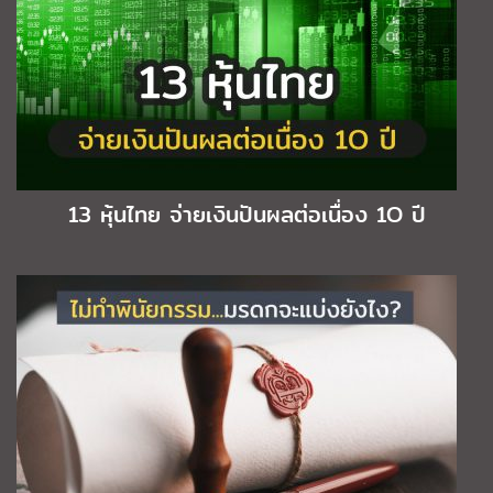
13 หุ้นไทย จ่ายเงินปันผลต่อเนื่อง 1O ปี