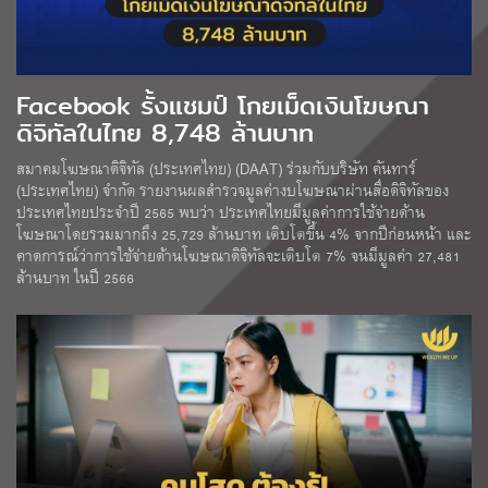
Facebook รั้งแชมป์ โกยเม็ดเงินโฆษณา
ดิจิทัลในไทย 8,748 ล้านบาท
สมาคมโฆษณาดิจิทัล (ประเทศไทย) (DAAT) ร่วมกับบริษัท คันทาร์
(ประเทศไทย) จำกัด รายงานผลสำรวจมูลค่างบโฆษณาผ่านสื่อดิจิทัลของ
ประเทศไทยประจำปี 2565 พบว่า ประเทศไทยมีมูลค่าการใช้จ่ายด้าน
โฆษณาโดยรวมมากถึง 25,729 ล้านบาท เติบโตขึ้น 4% จากปีก่อนหน้า และ
คาดการณ์ว่าการใช้จ่ายด้านโฆษณาดิจิทัลจะเติบโต 7% จนมีมูลค่า 27,481
ล้านบาท ในปี 2566