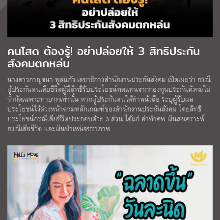
คนโสด ต้องรู้! อย่าปล่อยให้ 3 สิทธิประกัน
สังคมตกหล่น
นางสาวกาญจนา พูลแก้ว เลขาธิการสำนักงานประกันสังคม เปิดเผยว่า กรณี
ผู้ประกันตนเสียชีวิตผู้มีสิทธิรับประโยชน์ทดแทนจากกองทุนประกันสังคมไม่
จำกัดเฉพาะทายาทเท่านั้น หากผู้ประกันตนได้ทำหนังสือ ระบุผู้รับผล
ประโยชน์ไว้ล่วงหน้าตามหลักเกณฑ์ของสำนักงานประกันสังคม โดยสิทธิ
ประโยชน์กรณีเสียชีวิตประกอบด้วย 3 ส่วน ได้แก่ ค่าทำศพ เงินสงเคราะห์
กรณีเสียชีวิต และเงินบำเหน็จชราภาพ