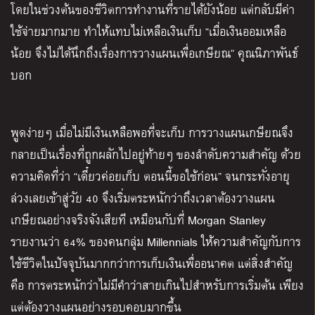
โดยในช่วงต้นของชีวิตการทำงานที่รายได้ยังน้อย แต่กลับมีค่า
ใช้จ่ายมากมาย ทำให้แทบไม่เหลือเงินเก็บ “เมื่อเงินออมเหลือ
น้อย จึงไม่ได้นึกถึงเรื่องการวางแผนเพื่อเกษียณ” คุณนิภาพันธ์
บอก
พูดง่ายๆ เมื่อไม่มีเงินเหลือพอที่จะเก็บ การวางแผนเกษียณจึง
กลายเป็นเรื่องที่ถูกผลักไปอยู่ท้ายๆ ของลำดับความสำคัญ ด้วย
ความคิดที่ว่า “เดี๋ยวค่อยเก็บ ตอนนี้ขอใช้ก่อน” จนกระทั่งอายุ
ล่วงเลยเข้าสู่วัย 40 จึงเริ่มตระหนักว่าถึงเวลาต้องวางแผน
เกษียณอย่างจริงจังเสียที เหมือนกับที่ Morgan Stanley
รายงานว่า 64% ของคนกลุ่ม Millennials ให้ความสำคัญกับการ
ใช้ชีวิตในปัจจุบันมากกว่าการเก็บเงินเพื่ออนาคต แต่สิ่งสำคัญ
คือ การตระหนักว่าไม่มีคำว่าสายเกินไปสำหรับการเริ่มต้น เพียง
แต่ต้องวางแผนอย่างรอบคอบมากขึ้น