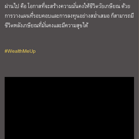
ผ่านไป
คือ
โอกาสที่จะสร้างความมั่นคงให้ชีวิตวัยเกษียณ
ด้วย
การวางแผนที่รอบคอบและการลงทุนอย่างสม่ำเสมอ
ก็สามารถมี
ชีวิตหลังเกษียณที่มั่นคงและมีความสุขได้
#WealthMeUp