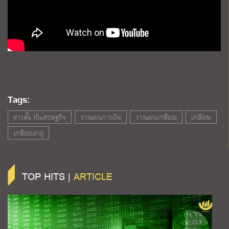
Tags:
ข่าวสั้น ทันเศรษฐกิจ
วางแผนการเงิน
วางแผนเกษียณ
เกษียณ
เกษียณอายุ
TOP HITS |
ARTICLE