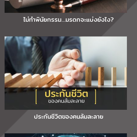
ไม่ทำพินัยกรรม…มรดกจะแบ่งยังไง?
ประกันชีวิตของคนล้มละลาย