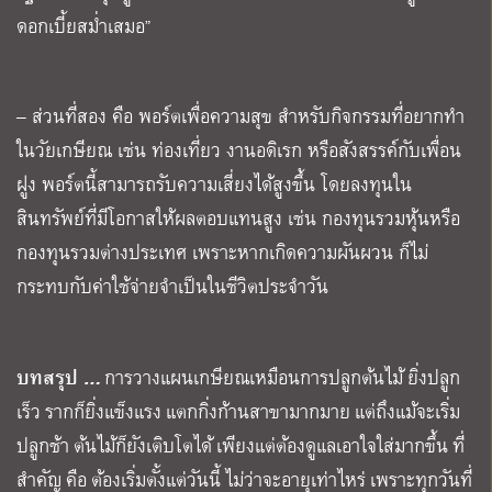
ดอกเบี้ยสม่ำเสมอ”
– ส่วนที่สอง คือ พอร์ตเพื่อความสุข สำหรับกิจกรรมที่อยากทำ
ในวัยเกษียณ เช่น ท่องเที่ยว งานอดิเรก หรือสังสรรค์กับเพื่อน
ฝูง พอร์ตนี้สามารถรับความเสี่ยงได้สูงขึ้น โดยลงทุนใน
สินทรัพย์ที่มีโอกาสให้ผลตอบแทนสูง เช่น กองทุนรวมหุ้นหรือ
กองทุนรวมต่างประเทศ เพราะหากเกิดความผันผวน ก็ไม่
กระทบกับค่าใช้จ่ายจำเป็นในชีวิตประจำวัน
บทสรุป
…
การวางแผนเกษียณเหมือนการปลูกต้นไม้
ยิ่งปลูก
เร็ว
รากก็ยิ่งแข็งแรง
แตกกิ่งก้านสาขามากมาย
แต่ถึงแม้จะเริ่ม
ปลูกช้า
ต้นไม้ก็ยังเติบโตได้
เพียงแต่ต้องดูแลเอาใจใส่มากขึ้น
ที่
สำคัญ
คือ
ต้องเริ่มตั้งแต่วันนี้
ไม่ว่าจะอายุเท่าไหร่
เพราะทุกวันที่