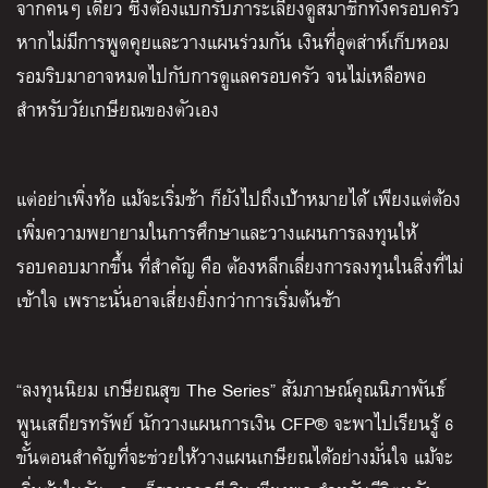
จากคนๆ เดียว ซึ่งต้องแบกรับภาระเลี้ยงดูสมาชิกทั้งครอบครัว
หากไม่มีการพูดคุยและวางแผนร่วมกัน เงินที่อุตส่าห์เก็บหอม
รอมริบมาอาจหมดไปกับการดูแลครอบครัว จนไม่เหลือพอ
สำหรับวัยเกษียณของตัวเอง
แต่อย่าเพิ่งท้อ แม้จะเริ่มช้า ก็ยังไปถึงเป้าหมายได้ เพียงแต่ต้อง
เพิ่มความพยายามในการศึกษาและวางแผนการลงทุนให้
รอบคอบมากขึ้น ที่สำคัญ คือ ต้องหลีกเลี่ยงการลงทุนในสิ่งที่ไม่
เข้าใจ เพราะนั่นอาจเสี่ยงยิ่งกว่าการเริ่มต้นช้า
“ลงทุนนิยม เกษียณสุข The Series” สัมภาษณ์คุณนิภาพันธ์
พูนเสถียรทรัพย์ นักวางแผนการเงิน CFP® จะพาไปเรียนรู้ 6
ขั้นตอนสำคัญที่จะช่วยให้วางแผนเกษียณได้อย่างมั่นใจ แม้จะ