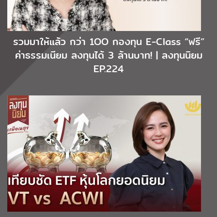
รวมมาให้แล้ว กว่า 1OO กองทุน E-Class “ฟรี”
ค่าธรรมเนียม ลงทุนได้ 3 ล้านบาท! | ลงทุนนิยม
EP.224