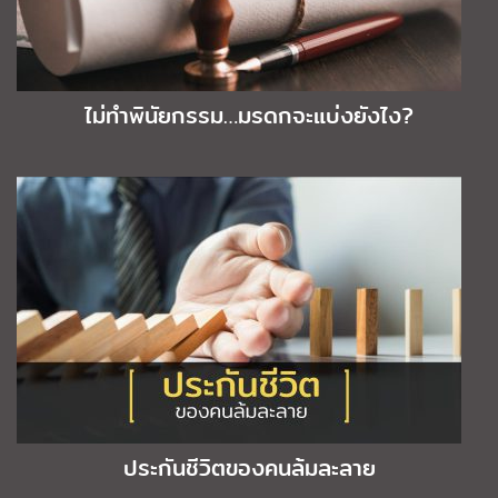
ไม่ทำพินัยกรรม…มรดกจะแบ่งยังไง?
ประกันชีวิตของคนล้มละลาย