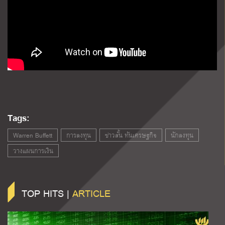
Tags:
Warren Buffett
การลงทุน
ข่าวสั้น ทันเศรษฐกิจ
นักลงทุน
วางแผนการเงิน
TOP HITS |
ARTICLE