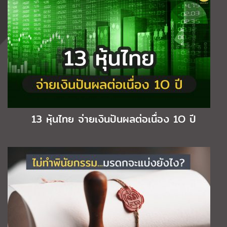
13 หุ้นไทย จ่ายเงินปันผลต่อเนื่อง 1O ปี