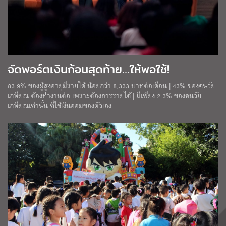
จัดพอร์ตเงินก้อนสุดท้าย…ให้พอใช้!
83.9% ของผู้สูงอายุมีรายได้ น้อยกว่า 8,333 บาทต่อเดือน | 43% ของคนวัย
เกษียณ ต้องทำงานต่อ เพราะต้องการรายได้ | มีเพียง 2.3% ของคนวัย
เกษียณเท่านั้น ที่ใช้เงินออมของตัวเอง