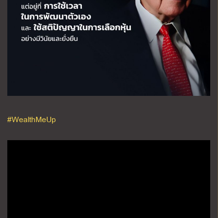
#WealthMeUp