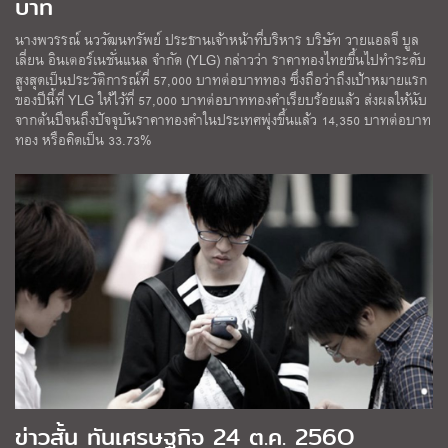
บาท
นางพวรรณ์ นววัฒนทรัพย์ ประธานเจ้าหน้าที่บริหาร บริษัท วายแอลจี บูล
เลี่ยน อินเตอร์เนชั่นแนล จำกัด (YLG) กล่าวว่า ราคาทองไทยขึ้นไปทำระดับ
สูงสุดเป็นประวัติการณ์ที่ 57,000 บาทต่อบาททอง ซึ่งถือว่าถึงเป้าหมายแรก
ของปีนี้ที่ YLG ให้ไว้ที่ 57,000 บาทต่อบาททองคำเรียบร้อยแล้ว ส่งผลให้นับ
จากต้นปีจนถึงปัจจุบันราคาทองคำในประเทศพุ่งขึ้นแล้ว 14,350 บาทต่อบาท
ทอง หรือคิดเป็น 33.73%
ข่าวสั้น ทันเศรษฐกิจ 24 ต.ค. 256O