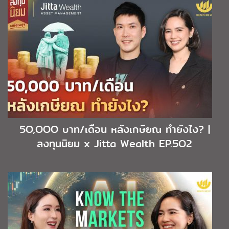
5O,OOO บาท/เดือน หลังเกษียณ ทำยังไง? |
ลงทุนนิยม x Jitta Wealth EP.5O2