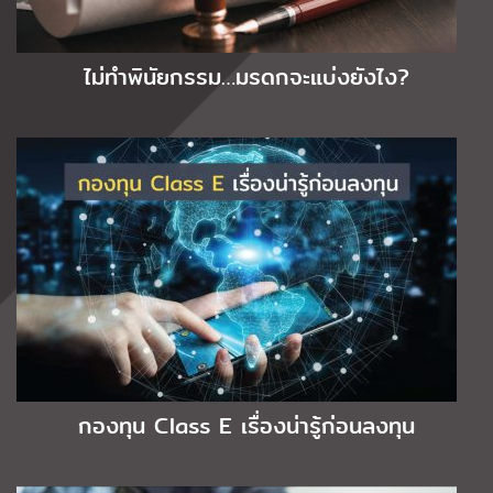
ไม่ทำพินัยกรรม…มรดกจะแบ่งยังไง?
กองทุน Class E เรื่องน่ารู้ก่อนลงทุน