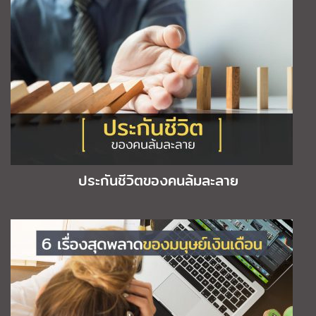
ประกันชีวิตของคนล้มละลาย