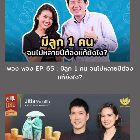
พอง พอง EP. 65 : มีลูก 1 คน จนไปหลายปีต้อง
แก้ยังไง?