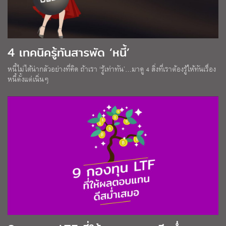
4 เทคนิครู้ทันสารพัด ‘หนี้’
หนี้ไม่ได้น่ากลัวอย่างที่คิด ถ้าเรา ‘รู้เท่าทัน’…มาดู 4 สิ่งที่เราต้องรู้ให้ทันเรื่อง
หนี้ตั้งแต่เนิ่นๆ