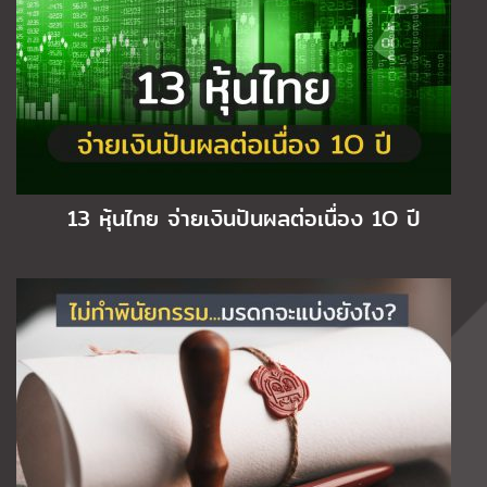
13 หุ้นไทย จ่ายเงินปันผลต่อเนื่อง 1O ปี