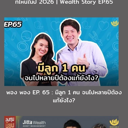
ที่ไหนในปี 2O26 | Wealth Story EP.65
พอง พอง EP. 65 : มีลูก 1 คน จนไปหลายปีต้อง
แก้ยังไง?