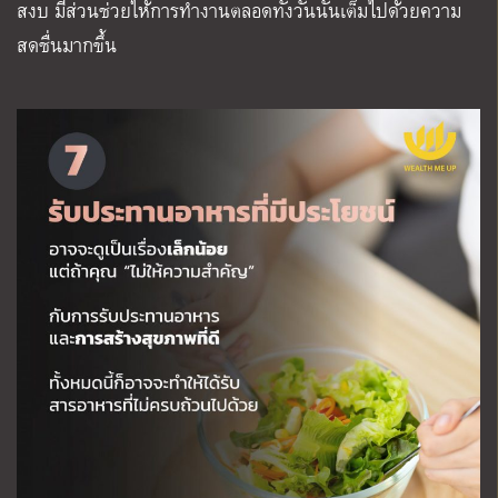
สงบ มีส่วนช่วยให้การทำงานตลอดทั้งวันนั้นเต็มไปด้วยความ
สดชื่นมากขึ้น