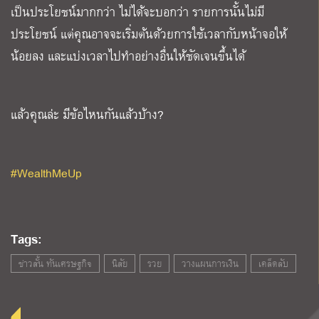
เป็นประโยชน์มากกว่า ไม่ได้จะบอกว่า รายการนั้นไม่มี
ประโยชน์ แต่คุณอาจจะเริ่มต้นด้วยการใช้เวลากับหน้าจอให้
น้อยลง และแบ่งเวลาไปทำอย่างอื่นให้ชัดเจนขึ้นได้
แล้วคุณล่ะ มีข้อไหนกันแล้วบ้าง
?
#WealthMeUp
Tags:
ข่าวสั้น ทันเศรษฐกิจ
นิสัย
รวย
วางแผนการเงิน
เคล็ดลับ