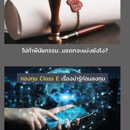
ไม่ทำพินัยกรรม…มรดกจะแบ่งยังไง?