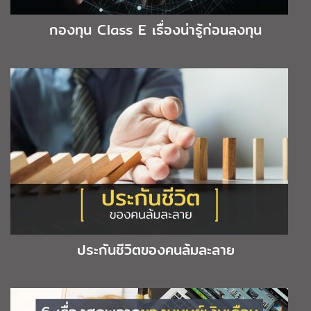
กองทุน Class E เรื่องน่ารู้ก่อนลงทุน
ประกันชีวิตของคนล้มละลาย