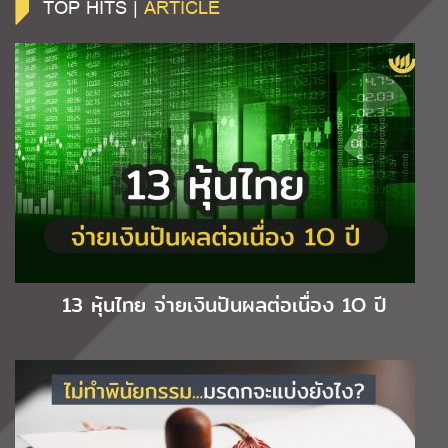
TOP HITS |
ARTICLE
13 หุ้นไทย จ่ายเงินปันผลต่อเนื่อง 1O ปี