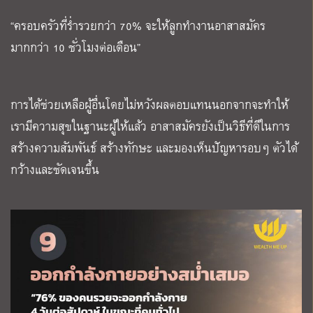
“ครอบครัวที่ร่ำรวยกว่า 70% จะให้ลูกทำงานอาสาสมัคร
มากกว่า 10 ชั่วโมงต่อเดือน”
การได้ช่วยเหลือผู้อื่นโดยไม่หวังผลตอบแทนนอกจากจะทำให้
เรามีความสุขในฐานะผู้ให้แล้ว อาสาสมัครยังเป็นวิธีที่ดีในการ
สร้างความสัมพันธ์ สร้างทักษะ และมองเห็นปัญหารอบๆ ตัวได้
กว้างและชัดเจนขึ้น