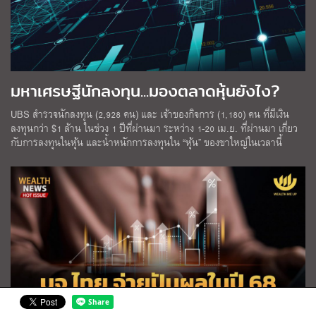
มหาเศรษฐีนักลงทุน...มองตลาดหุ้นยังไง?
UBS สำรวจนักลงทุน (2,928 คน) และ เจ้าของกิจการ (1,180) คน ที่มีเงิน
ลงทุนกว่า $1 ล้าน ในช่วง 1 ปีที่ผ่านมา ระหว่าง 1-20 เม.ย. ที่ผ่านมา เกี่ยว
กับการลงทุนในหุ้น และน้ำหนักการลงทุนใน “หุ้น” ของขาใหญ่ในเวลานี้