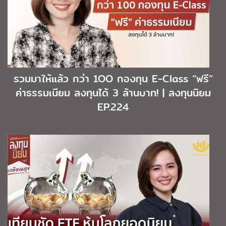
รวมมาให้แล้ว กว่า 1OO กองทุน E-Class “ฟรี”
ค่าธรรมเนียม ลงทุนได้ 3 ล้านบาท! | ลงทุนนิยม
EP.224