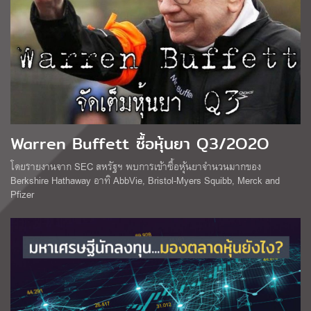
Warren Buffett ซื้อหุ้นยา Q3/2O2O
โดยรายงานจาก SEC สหรัฐฯ พบการเข้าซื้อหุ้นยาจำนวนมากของ
Berkshire Hathaway อาทิ AbbVie, Bristol-Myers Squibb, Merck and
Pfizer