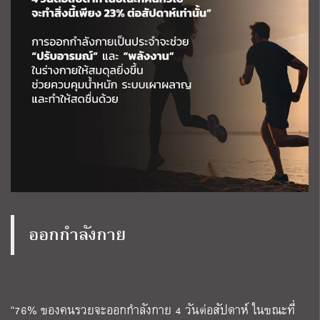
ออกกำลังกาย
“76% ของคนรวยจะออกกำลังกาย 4 วันต่อสัปดาห์ ในขณะที่