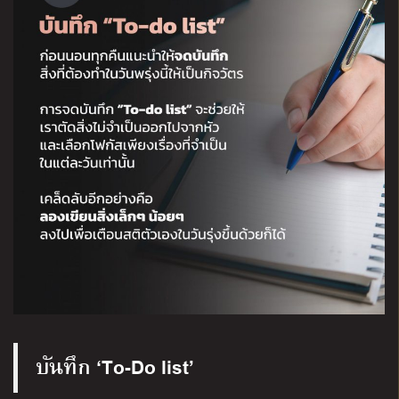
บันทึก ‘To-Do list’