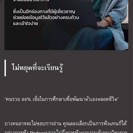
ไม่หยุดที่จะเรียนรู้
“คนรวย 86% เชื่อในการศึกษาเพื่อพัฒนาตัวเองตลอดชีวิต”
บางคนอาจจะไม่ชอบการอ่าน คุณลองเลือกเป็นการฟังแทนก็ได้
อย่างการฟัง
Podcast
รวมไปถึงการฟังตามงานสัมมนาวิชาการ