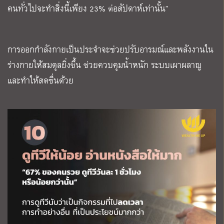
คนทั่วไปจะทำสิ่งนี้เพียง 23% ต่อสัปดาห์เท่านั้น”
การออกกำลังกายเป็นประจำจะช่วยปรับอารมณ์และพลังงานใน
ร่างกายให้สมดุลยิ่งขึ้น ช่วยควบคุมน้ำหนัก ระบบเผาผลาญ
และทำให้สดชื่นด้วย