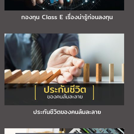
กองทุน Class E เรื่องน่ารู้ก่อนลงทุน
ประกันชีวิตของคนล้มละลาย