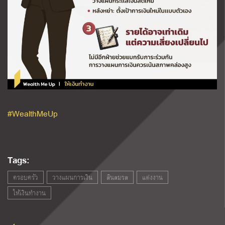
#WealthMeUp
Tags:
ครอบครัว
วางแผนการเงิน
สินสมรส
แต่งงาน
ให้เงินทำงาน