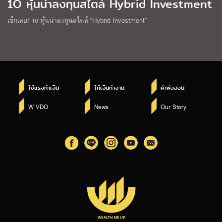
1O หุ้นน่าลงทุนสไตล์ Hybrid Investment
เช็กเลย! 10 หุ้นน่าลงทุนสไตล์ “Hybrid Investment”
ใช้แรงทำเงิน
ให้เงินทำงาน
คำพ่อสอน
W VDO
News
Our Story