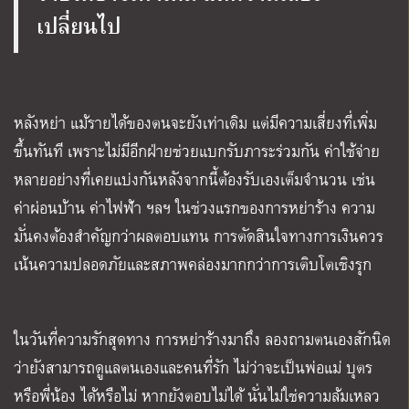
เปลี่ยนไป
หลังหย่า แม้รายได้ของตนจะยังเท่าเดิม แต่มีความเสี่ยงที่เพิ่ม
ขึ้นทันที เพราะไม่มีอีกฝ่ายช่วยแบกรับภาระร่วมกัน ค่าใช้จ่าย
หลายอย่างที่เคยแบ่งกันหลังจากนี้ต้องรับเองเต็มจำนวน เช่น
ค่าผ่อนบ้าน ค่าไฟฟ้า ฯลฯ ในช่วงแรกของการหย่าร้าง ความ
มั่นคงต้องสำคัญกว่าผลตอบแทน การตัดสินใจทางการเงินควร
เน้นความปลอดภัยและสภาพคล่องมากกว่าการเติบโตเชิงรุก
ในวันที่ความรักสุดทาง การหย่าร้างมาถึง ลองถามตนเองสักนิด
ว่ายังสามารถดูแลตนเองและคนที่รัก ไม่ว่าจะเป็นพ่อแม่ บุตร
หรือพี่น้อง ได้หรือไม่ หากยังตอบไม่ได้ นั่นไม่ใช่ความล้มเหลว