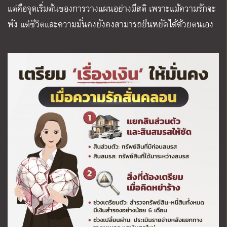
แต่คือจุดเริ่มต้นของการวางแผนอย่างมีสติ เพราะแม้ความรักจะ
พัง แต่ชีวิตและความมั่นคงยังคงสามารถยืนหยัดได้ด้วยตนเอง