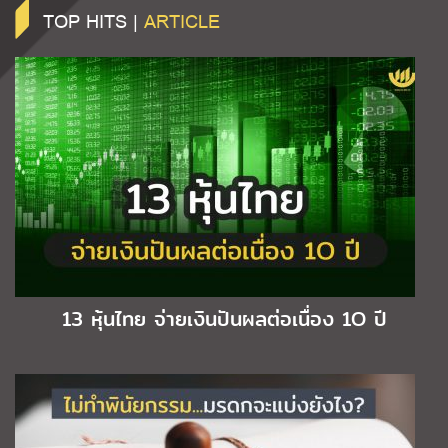
TOP HITS |
ARTICLE
13 หุ้นไทย จ่ายเงินปันผลต่อเนื่อง 1O ปี