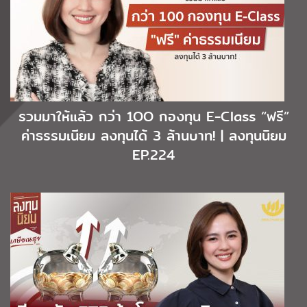
รวมมาให้แล้ว กว่า 1OO กองทุน E-Class “ฟรี”
ค่าธรรมเนียม ลงทุนได้ 3 ล้านบาท! | ลงทุนนิยม
EP.224