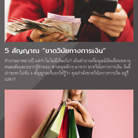
5 สัญญาณ “ขาดวินัยทางการเงิน”
ทำงานมาหลายปี แต่ทำไมไม่มีเงินเก็บ? เป็นคำถามที่มนุษย์เงินเดือนหลาย
คนสงสัยและอยากรู้คำตอบ สาเหตุหลักๆ มาจาก ขาดวินัยทางการเงิน วันนี้
เราจะพาไปจับ 5 สัญญาณที่บอกให้รู้ว่า คุณกำลังขาดวินัยทางการเงิน อยู่รึ
เปล่า?