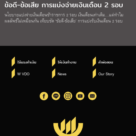
ข้อดี-ข้อเสีย การแบ่งจ่ายเงินเดือน 2 รอบ
นโยบายแบ่งจ่ายเงินเดือนข้าราชการ 2 รอบ เงินเดือนเท่าเดิม…แต่ทำไม
ผลลัพธ์ไม่เหมือนกัน เทียบชัด ‘ข้อดี-ข้อเสีย’ การแบ่งรับเงินเดือน 2 รอบ
ใช้แรงทำเงิน
ให้เงินทำงาน
คำพ่อสอน
W VDO
News
Our Story