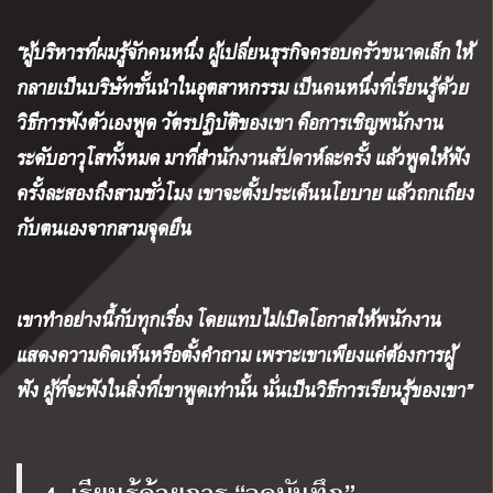
“ผู้บริหารที่ผมรู้จักคนหนึ่ง ผู้เปลี่ยนธุรกิจครอบครัวขนาดเล็ก ให้
กลายเป็นบริษัทชั้นนำในอุตสาหกรรม เป็นคนหนึ่งที่เรียนรู้ด้วย
วิธีการฟังตัวเองพูด วัตรปฏิบัติของเขา คือการเชิญพนักงาน
ระดับอาวุโสทั้งหมด มาที่สำนักงานสัปดาห์ละครั้ง แล้วพูดให้ฟัง
ครั้งละสองถึงสามชั่วโมง เขาจะตั้งประเด็นนโยบาย แล้วถกเถียง
กับตนเองจากสามจุดยืน
เขาทำอย่างนี้กับทุกเรื่อง โดยแทบไม่เปิดโอกาสให้พนักงาน
แสดงความคิดเห็นหรือตั้งคำถาม เพราะเขาเพียงแค่ต้องการผู้
ฟัง ผู้ที่จะฟังในสิ่งที่เขาพูดเท่านั้น นั่นเป็นวิธีการเรียนรู้ของเขา”
4. เรียนรู้ด้วยการ “จดบันทึก”