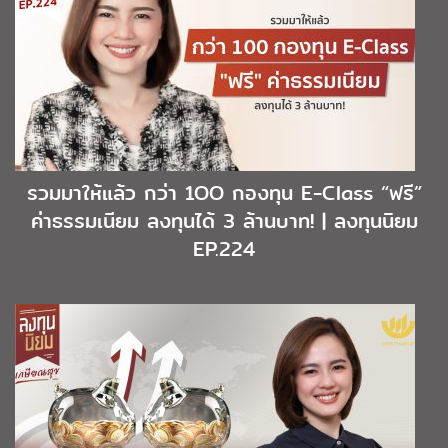
รวมมาให้แล้ว กว่า 1OO กองทุน E-Class “ฟรี”
ค่าธรรมเนียม ลงทุนได้ 3 ล้านบาท! | ลงทุนนิยม
EP.224