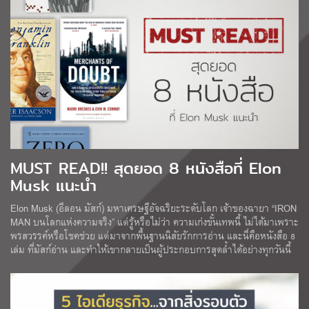
MUST READ!! สุดยอด 8 หนังสือที่ Elon
Musk แนะนำ
Elon Musk (อีลอน มัสก์) มหาเศรษฐีอัจฉริยะระดับโลก เจ้าของฉายา “IRON
MAN บนโลกแห่งความจริง” แต่รู้หรือไม่ว่า ความเก่งขั้นเทพนี้ ไม่ได้มาเพราะ
พรสวรรค์หรือโชคช่วย แต่มาจากพื้นฐานนิสัยรักการอ่าน และนี่คือหนังสือ 8
เล่ม ที่มัสก์อ่าน และทำให้เขากลายเป็นผู้ประกอบการสุดล้ำได้อย่างทุกวันนี้