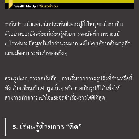
ว่ากันว่า เบโธเฟน นักประพันธ์เพลงผู้ยิ่งใหญ่ของโลก เป็น
ตัวอย่างของอัจฉริยะที่เรียนรู้ด้วยการจดบันทึก เพราะแม้
เบโธเฟนจะมีสมุดบันทึกจำนวนมาก แต่ไม่เคยต้องกลับมาดูอีก
เลยแม้ตอนประพันธ์เพลงจริงๆ
ส่วนรูปแบบการจดบันทึก…อาจเริ่มจากการสรุปสิ่งที่อ่านหรือที่
ฟัง ด้วยเขียนเป็นคำพูดสั้นๆ หรือวาดเป็นรูปก็ได้ เพื่อให้
สามารถทำความเข้าใจและจดจำเรื่องราวได้ดีที่สุด
5. เรียนรู้ด้วยการ “คิด”