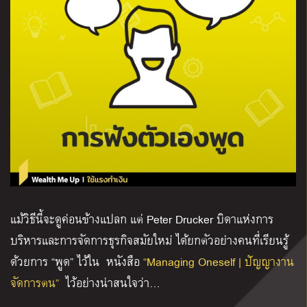
แม้วิธีนี้จะดูค่อนข้างแปลก แต่ Peter Drucker บิดาแห่งการ
บริหารและการจัดการธุรกิจสมัยใหม่ ได้ยกตัวอย่างคนที่เรียนรู้
ด้วยการ “พูด” ไว้ใน หนังสือ
“Managing Oneself | ปัญญางาน
จัดการตน”
ไ
ว้อย่างน่าสนใจว่า…