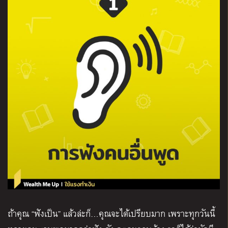
ถ้าคุณ “ฟังเป็น” แล้วล่ะก็…คุณจะได้เปรียบมาก เพราะทุกวันนี้