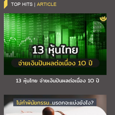
TOP HITS |
ARTICLE
13 หุ้นไทย จ่ายเงินปันผลต่อเนื่อง 1O ปี