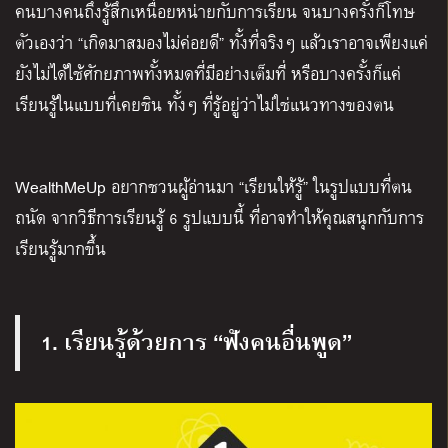
คนบางคนถึงรู้สึกเหนื่อยหน่ายกับการเรียน จนบางครั้งก็โทษ
ตัวเองว่า “เกิดมาสมองไม่ค่อยดี” ทั้งที่จริงๆ แล้วเราอาจเพียงแค่
ยังไม่ได้ใช้ศักยภาพทั้งหมดที่มีอย่างเต็มที่ หรือบางครั้งก็แค่
เรียนรู้ในแบบที่เคยชิน ทั้งๆ ที่รู้อยู่ว่าไม่ใช่แนวทางของตน
WealthMeUp อยากชวนผู้อ่านมา “เรียนให้รู้” ในรูปแบบที่ตน
ถนัด จากวิธีการเรียนรู้ 6 รูปแบบนี้ ที่อาจทำให้คุณสนุกกับการ
เรียนรู้มากขึ้น
1. เรียนรู้ด้วยการ “ฟังคนอื่นพูด”