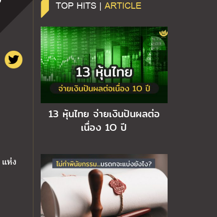
TOP HITS |
ARTICLE
13 หุ้นไทย จ่ายเงินปันผลต่อ
เนื่อง 1O ปี
 แห่ง