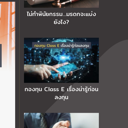
ไม่ทำพินัยกรรม…มรดกจะแบ่ง
ยังไง?
กองทุน Class E เรื่องน่ารู้ก่อน
ลงทุน