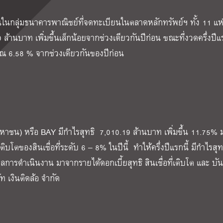
นกลุ่มธนาคารพาณิชย์ที่จดทะเบียนในตลาดหลักทรัพย์ฯ ทั้ง 11 แห
ล้านบาท เพิ่มขึ้นเล็กน้อยจากช่วงเดียวกันปีก่อน ขณะที่งวดครึ่งปีแ
ณ 6.58 % จากช่วงเดียวกันของปีก่อน
หาชน) หรือ BAY มีกำไรสุทธิ 7,010.19 ล้านบาท เพิ่มขึ้น 11.75% 
โตของสินเชื่อที่ระดับ 6 – 8% ในปีนี้ ทำให้ครึ่งปีแรกนี้ มีกำไรสุท
การดำเนินงาน มาจากรายได้ดอกเบี้ยสุทธิ สินเชื่อที่เติบโต และ บัน
เงินติดล้อ จำกัด