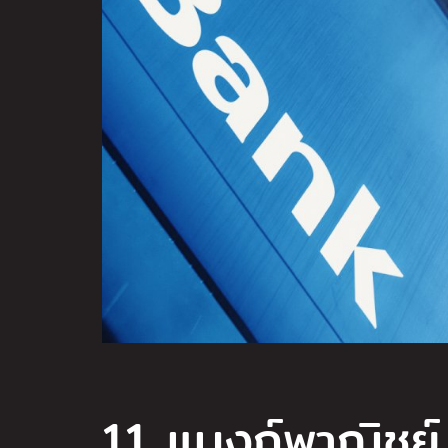
11 แบงก์พาณิชย์