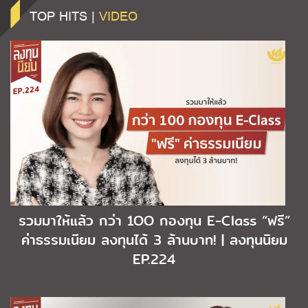
TOP HITS |
VIDEO
รวมมาให้แล้ว กว่า 1OO กองทุน E-Class “ฟรี”
ค่าธรรมเนียม ลงทุนได้ 3 ล้านบาท! | ลงทุนนิยม
EP.224