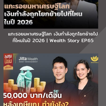
แกะรอยมหาเศรษฐีโลก เงินกำลังถูกโยกย้ายไป
ที่ไหนในปี 2O26 | Wealth Story EP.65