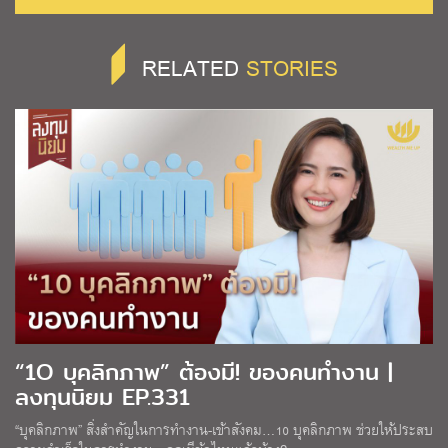
RELATED
STORIES
“1O บุคลิกภาพ” ต้องมี! ของคนทำงาน |
ลงทุนนิยม EP.331
“บุคลิกภาพ” สิ่งสำคัญในการทำงาน-เข้าสังคม…10 บุคลิกภาพ ช่วยให้ประสบ