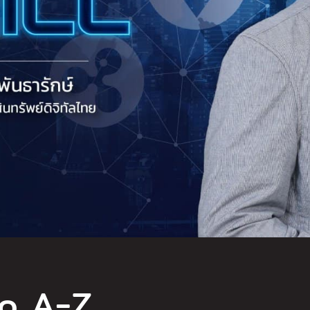
to A-Z