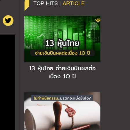
TOP HITS |
ARTICLE
13 หุ้นไทย จ่ายเงินปันผลต่อ
เนื่อง 1O ปี