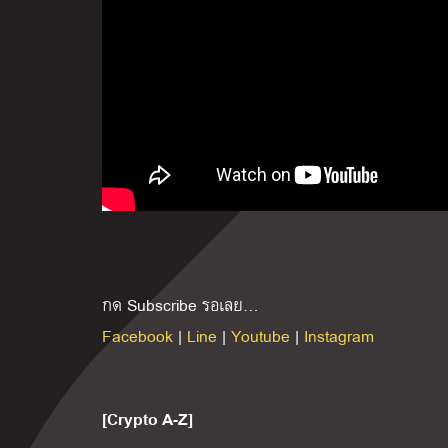
กด Subscribe รอเลย…
Facebook
|
Line
|
Youtube
|
Instagram
[Crypto A-Z]