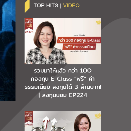
TOP HITS |
VIDEO
รวมมาให้แล้ว กว่า 1OO
กองทุน E-Class “ฟรี” ค่า
ธรรมเนียม ลงทุนได้ 3 ล้านบาท!
| ลงทุนนิยม EP.224