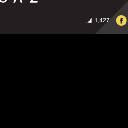
1,427