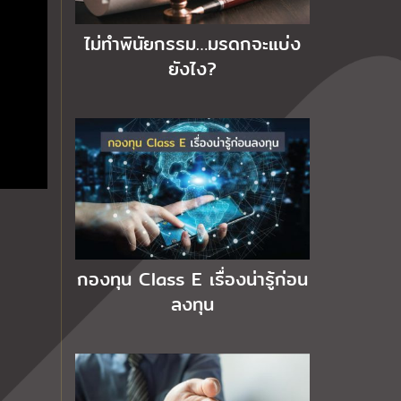
ไม่ทำพินัยกรรม…มรดกจะแบ่ง
ยังไง?
กองทุน Class E เรื่องน่ารู้ก่อน
ลงทุน