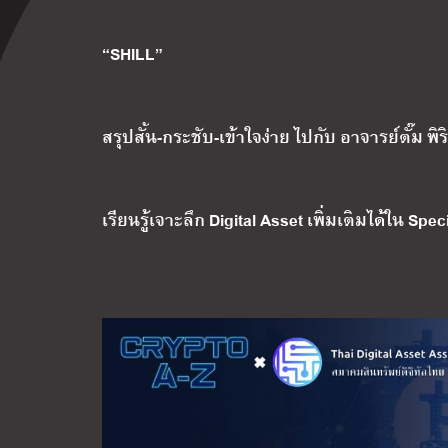
“SHILL”
สรุปสั้น-กระชับ-เข้าใจง่าย ไปกับ อาจารย์ตั๊ม 
เรียนรู้เจาะลึก Digital Asset เพิ่มเติมได้ใน Sp