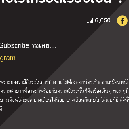
6,050
Subscribe
รอเลย
…
agram
าะมองว่ามีอิสระในการทำงาน ไม่ต้องตอกบัตรเข้าออกเหมือนพนั
าความลำบากที่อาจมาพร้อมกับความอิสระนั้นก็คือเรื่องเงินๆ ทอง ๆนี
บางเดือนได้เยอะ บางเดือนได้น้อย บางเดือนก็แทบไม่ได้เลยก็มี ดังนั้
ี