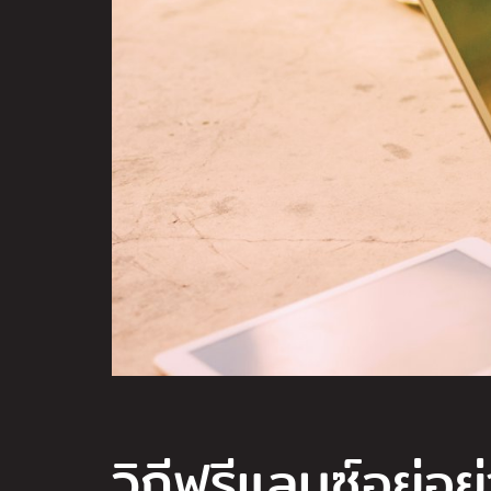
วิถีฟรีแลนซ์อยู่อย