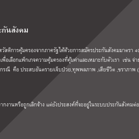
ระกันสังคม
บสวัสดิการคุ้มครองจากภาครัฐได้ด้วยการสมัครประกันสังคมมาตรา 4
ื่อเลือกแพ็กเกจความคุ้มครองที่คุ้มค่าและเหมาะกับตัวเรา เช่น จ่า
กรณี คือ ประสบอันตราย/เจ็บป่วย,ทุพพลภาพ ,เสียชีวิต ,ชราภาพ (
ากงานหรือถูกเลิกจ้าง แต่ยังประสงค์ที่จะอยู่ในระบบประกันสังคมต่อ