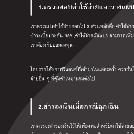
1.ตรวจสอบค่าใช้จ่ายและวางแผน
เราควรแบ่งค่าใช้จ่ายออกไป 3 ส่วนหลักคือ ค่าใช้จ่ายค
ชำระเบี้ยประกัน ฯลฯ ,ค่าใช้จ่ายผันแปร สามารถเพิ่
เราต้องเก็บออมลงทุน
โดยรายได้ของฟรีแลนซ์ที่เข้ามาในแต่ละครั้ง ควรกันไ
จ่ายอื่น ๆ ที่คุ้มค่าเหมาะสมต่อไป
2.สำรองเงินเผื่อกรณีฉุกเฉิน
เราควรจะสำรองเงินไว้ให้เพียงพอสำหรับค่าใช้จ่ายอย