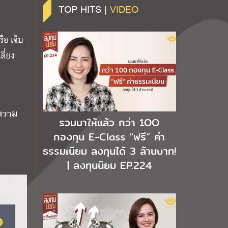
TOP HITS |
VIDEO
ือ เจ็บ
สี่ยง
บความ
รวมมาให้แล้ว กว่า 1OO
กองทุน E-Class “ฟรี” ค่า
ธรรมเนียม ลงทุนได้ 3 ล้านบาท!
| ลงทุนนิยม EP.224