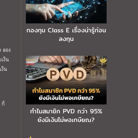
กองทุน Class E เรื่องน่ารู้ก่อน
ลงทุน
0 ลอง
ยเงิน
เงิน
 ก็
ทำไมสมาชิก PVD กว่า 95%
ยังมีเงินไม่พอเกษียณ?