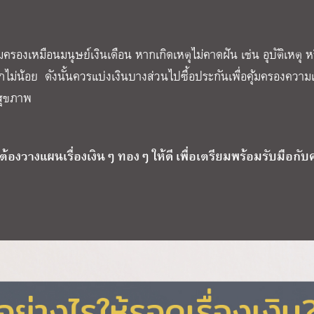
้มครองเหมือนมนุษย์เงินเดือน หากเกิดเหตุไม่คาดฝัน เช่น อุบัติเหตุ หร
กไม่น้อย ดังนั้นควรแบ่งเงินบางส่วนไปซื้อประกันเพื่อคุ้มครองความเ
นสุขภาพ
นต้องวางแผนเรื่องเงินๆ ทองๆ ให้ดี เพื่อเตรียมพร้อมรับมือกั