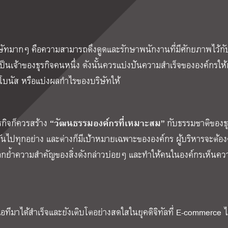
องบริษัทมากๆ คือความสามารถดึงดูดและรักษาพนักงานที่มีศักยภาพไว้ก
นเจ้าของธุรกิจคนหนึ่ง ดังนั้นควรแบ่งปันความสำเร็จขององค์กรให้
 โบนัส หรือแบ่งผลกำไรของบริษัทให้
“วัฒนธรรมองค์กรที่เหมาะสม”
ุรกิจก็ควรสร้าง
กับธรรมชาติของธุ
ันไปทุกอย่าง และต่างก็มีเป้าหมายเฉพาะขององค์กร ผู้บริหารจะต้อง
้องตอกย้ำความสำคัญของสิ่งดังกล่าวบ่อยๆ และทำให้คนในองค์กรเห็นคว
อทีมาได้สำเร็จและยังเติบโตอย่างสดใสในยุคดิจิทัลที่ E-commerce 