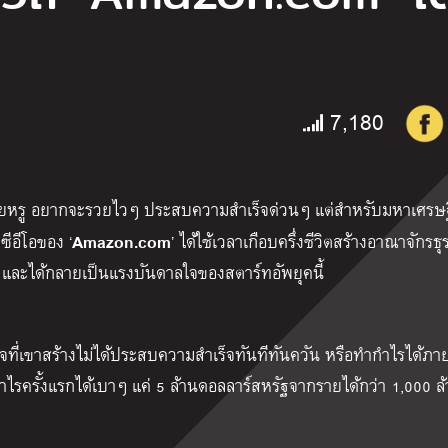
7,180
สวยหรู อยากจะรวยไวๆ ประสบความสำเร็จด่วนๆ แต่สำหรับมหา
เศรษฐ
Amazon.com
ะซีอีโอของ ‘
’ ได้ใช้เวลาเกือบครึ่งชีวิตสร้างอาณาจักรธุ
 และได้กลายเป็นแรงบันดาลใจของสตาร์ทอัพยุคนี้
ุรกิจที่เขาสร้างไม่ได้ประสบความสำเร็จทันทีทันควัน หรือทำกำไรได้ภายใ
กำไรครั้งแรกได้เบาๆ แค่ 5 ล้านดอลลาร์สหรัฐจากรายได้กว่า 1,000 ล