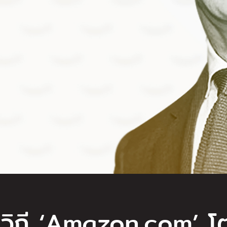
บวิถี ‘Amazon.com’ โ