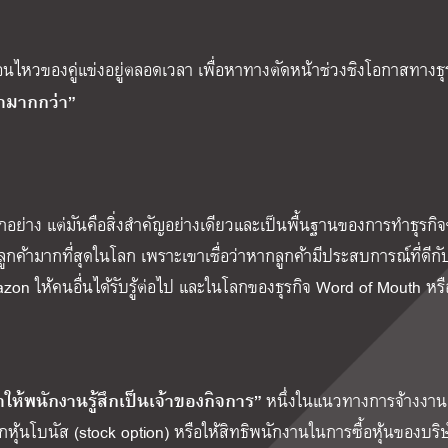
นไหวของคู่แข่งอยู่ตลอดเวลา เพื่อหาทางตัดหน้าช่วงชิงโอกาสทางธุร
้ามากกว่า”
ุกอย่าง แต่มันคือสิ่งสำคัญอย่างเดียวและเป็นพื้นฐานของการทำธุรกิ
ูกค้ามากที่สุดในโลก เพราะเขาเชื่อว่าหากลูกค้ามีประสบการณ์ที่ดีกั
n ให้คนอื่นได้รับรู้ต่อไป และในโลกของธุรกิจ Word of Mouth หร
ให้พนักงานรู้สึกเป็นเจ้าของกิจการ”
หนึ่งในแนวทางการจ้างงาน
นโบนัส (stock option) หรือให้สิทธิพนักงานในการซื้อหุ้นของบริ