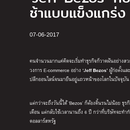
ช้าแบบแข็งแกร่ง
07-06-2017
คนจำนวนมากแค่คิดจะเริ่มทำธุรกิจก็วาดฝันอย่าง
‘Jeff Bezos’
วงการ E-commerce อย่าง
ผู้ก่อตั้งแล
ปลีกออนไลน์จนมายืนอยู่แถวหน้าของโลกในปัจจุบัน
แต่กว่าจะถึงวันนี้ได้ ‘Bezos’ ก็ต้องดิ้นรนไม่น้อย ธ
เดือน แต่กลับใช้เวลานานถึง 6 ปี กว่าที่บริษัทจะทำ
ดอลลาร์สหรัฐ