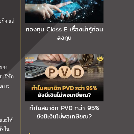
กิจ แต่
กองทุน Class E เรื่องน่ารู้ก่อน
ลงทุน
จของ
บบริษัท
ือการ
ทำไมสมาชิก PVD กว่า 95%
ยังมีเงินไม่พอเกษียณ?
และให้
ษัทใน