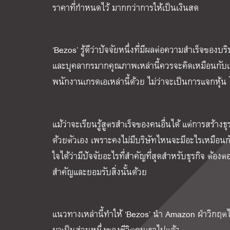
ราคาที่กำหนดไว้ มากกว่าการให้เป็นเงินสด
‘Bezos’ รู้ดีว่าปัจจัยหนึ่งที่มีผลต่อความสำเร็จข
และบุคลากรมากคุณภาพเหล่านี้ควรจะคิดเหมือนกับเป็
พนักงานเกรดเอเหล่านี้ด้วย ไม่ว่าจะเป็นการแจกหุ้น
แม้ว่าจะเรียนรู้สูตรสำเร็จของคนอื่นได้ แต่การสร้างธ
ด้วยตัวเอง เพราะคงไม่มีบริษัทไหนจะมีอะไรเหมือนก
ใจได้ว่ามีปัจจัยอะไรที่สำคัญที่สุดสำหรับธุรกิจ ต
สำคัญและยอมรับสิ่งนั้นด้วย
แนวทางเหล่านี้ทำให้ ‘Bezos’ นำ Amazon ฝ่าวิกฤตไ
มาเป็นส่วนหนึ่งของชีวิตคนเราไปแล้ว