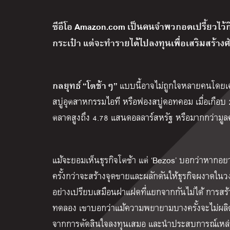
ซีอีโอ Amazon.com เป็นคนจำพวกอดเปรี้ยวไว้กิ
กระเป๋า แต่จะทำรายได้ไปลงทุนเพื่อเสริมสร้า
กลยุทธ์ “โตช้าๆ”
แบบนี้อาจไม่ถูกใจหลายคนโดยเ
สบู่อุตสาหกรรมไอที หรือฟองสบู่ดอทคอม เมื่อเกือบ 
ตลาดสูงถึง 4.78 แสนดอลลาร์สหรัฐ หรือมากกว่ามูลค่
แม้จะยอมเห็นธุรกิจโตช้า แต่ ‘Bezos’ บอกว่าหากอยา
ครั้งกว่าจะสร้างจุดขายและผลักดันให้ธุรกิจผงาดในวง
อย่างเปรียบเสมือนฝาแฝดที่แยกจากกันไม่ได้ การสร้า
ทดลอง เขาบอกว่าแม้ความพยายามบางครั้งจะไม่ผลิดอกอ
จากการตัดสินใจลงทุนเสมอ และนำประสบการณ์เหล่า