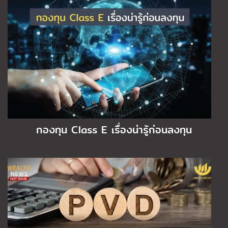
กองทุน Class E เรื่องน่ารู้ก่อนลงทุน