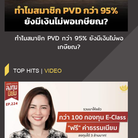
ทำไมสมาชิก PVD กว่า 95% ยังมีเงินไม่พอ
เกษียณ?
TOP HITS |
VIDEO