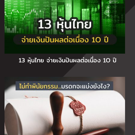
13 หุ้นไทย จ่ายเงินปันผลต่อเนื่อง 1O ปี