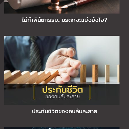
ไม่ทำพินัยกรรม…มรดกจะแบ่งยังไง?
ประกันชีวิตของคนล้มละลาย