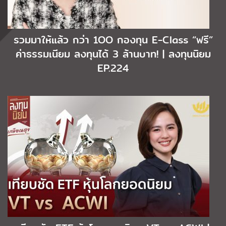
รวมมาให้แล้ว กว่า 1OO กองทุน E-Class “ฟรี”
ค่าธรรมเนียม ลงทุนได้ 3 ล้านบาท! | ลงทุนนิยม
EP.224