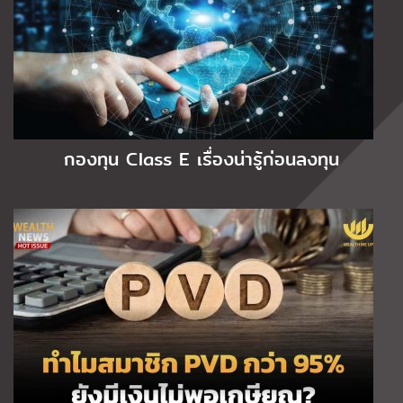
กองทุน Class E เรื่องน่ารู้ก่อนลงทุน