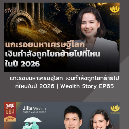
แกะรอยมหาเศรษฐีโลก เงินกำลังถูกโยกย้ายไป
ที่ไหนในปี 2O26 | Wealth Story EP.65