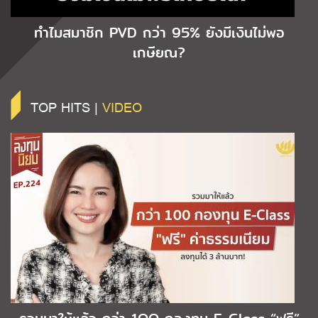
ทำไมสมาชิก PVD กว่า 95% ยังมีเงินไม่พอ
เกษียณ?
TOP HITS |
VIDEO