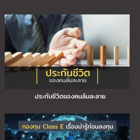
ประกันชีวิตของคนล้มละลาย