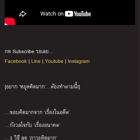
กด Subscribe รอเลย…
Facebook
|
Line
|
Youtube
|
Instagram
[อยาก ‘หยุดคิดมาก’…ต้องทำตามนี้!]
…ชอบคิดมากจาก ‘เรื่องในอดีต’
…กังวลใจกับ ‘เรื่องอนาคต’
…3 วิธี ลด ‘ภาวะคิดมาก’