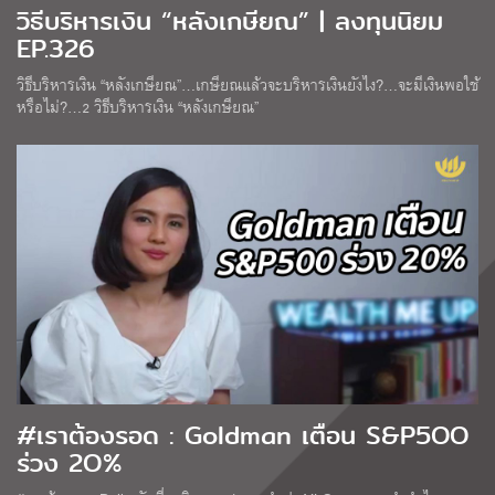
วิธีบริหารเงิน “หลังเกษียณ” | ลงทุนนิยม
EP.326
วิธีบริหารเงิน “หลังเกษียณ”…เกษียณแล้วจะบริหารเงินยังไง?…จะมีเงินพอใช้
หรือไม่?…2 วิธีบริหารเงิน “หลังเกษียณ”
#เราต้องรอด : Goldman เตือน S&P5OO
ร่วง 2O%