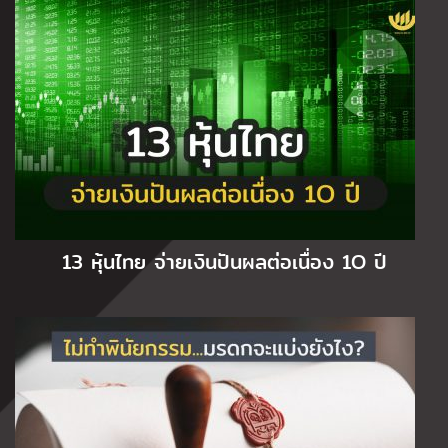
13 หุ้นไทย จ่ายเงินปันผลต่อเนื่อง 1O ปี