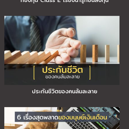
กองทุน Class E เรื่องน่ารู้ก่อนลงทุน
ประกันชีวิตของคนล้มละลาย