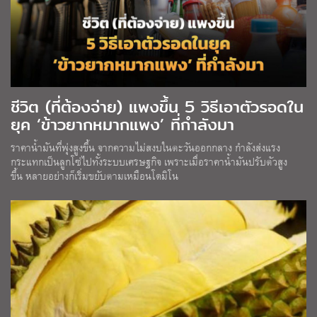
ชีวิต (ที่ต้องจ่าย) แพงขึ้น 5 วิธีเอาตัวรอดใน
ยุค ‘ข้าวยากหมากแพง’ ที่กำลังมา
ราคาน้ำมันที่พุ่งสูงขึ้น จากความไม่สงบในตะวันออกกลาง กำลังส่งแรง
กระแทกเป็นลูกโซ่ไปทั้งระบบเศรษฐกิจ เพราะเมื่อราคาน้ำมันปรับตัวสูง
ขึ้น หลายอย่างก็เริ่มขยับตามเหมือนโดมิโน