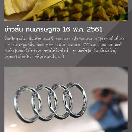
ข่าวสั้น ทันเศรษฐกิจ 16 พ.ค. 2561
จีนเปิดทางไทยยื่นเพิกถอนเครื่องหมายการค้า “หมอนทอง” |3 ค่ายมือถือรับ
5 ซอง ประมูลคลื่น 1800 MHz |ก.ล.ต.เบรกขาย ICO จนกว่าคลอดเกณฑ์
กำกับ |นกแอร์ปัดข่าวขายหุ้นให้สิงคโปร์ – มาเลเชีย |แอร์เอเชียมั่นใจผู้
โดยสารเพิ่มเป็น 1 พันล้านคนใน 5 ปี