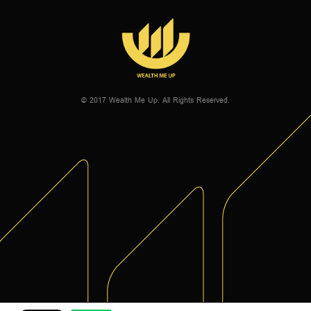
© 2017 Wealth Me Up. All Rights Reserved.