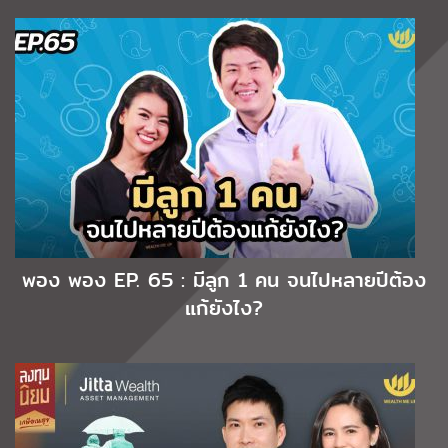
พอง พอง EP. 65 : มีลูก 1 คน จนไปหลายปีต้อง
แก้ยังไง?