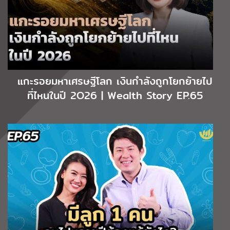
แกะรอยมหาเศรษฐีโลก เงินกำลังถูกโยกย้ายไป
ที่ไหนในปี 2O26 | Wealth Story EP.65