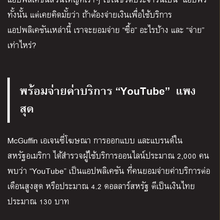
ทั้งนั้น แต่เคยคิดมั้ยว่า ถ้าต้องจ่ายเงินเพื่อใช้บริการ
แอปพลิเคชันเหล่านี้ เราจะยอมจ่าย “ซื้อ” อะไรบ้าง และ “จ่าย”
เท่าไหร่?
พร้อมจ่ายค่าบริการ
“YouTube” แพง
สุด
McGuffin เอเจนซี่โฆษณา การออกแบบ และแบรนด์ใน
สหรัฐอเมริกา ได้สำรวจผู้ใช้บริการออนไลน์ประมาณ 2,000 คน
พบว่า “YouTube” เป็นแอปพลิเคชัน ที่คนยอมจ่ายค่าบริการต่อ
เดือนสูงสุด หรือประมาณ 4.2 ดอลลาร์สหรัฐ ตีเป็นเงินไทย
ประมาณ 130 บาท