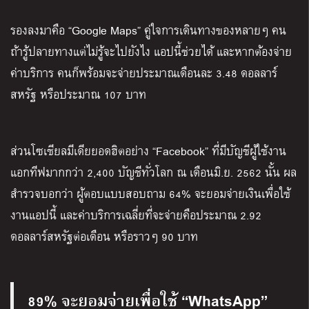
รองลงมาคือ “Google Maps” คู่ใจการเดินทางของหลายๆ คน
ถ้ารู้ปลายทางแต่ไม่รู้จะไปยังไง แอปนี้ช่วยได้ และหากต้องจ่าย
ค่าบริการ คนก็พร้อมจะจ่ายประมาณเดือนละ 3.48 ดอลลาร์
สหรัฐ หรือประมาณ 107 บาท
ส่วนโซเชียลมีเดียยอดฮิตอย่าง “Facebook” ที่มีบัญชีผู้ใช้งาน
แอกทีฟมากกว่า 2,400 บัญชีทั่วโลก ณ เดือนมิ.ย. 2562 นั้น ผล
สำรวจบอกว่า ผู้ตอบแบบสอบถาม 64% จะยอมจ่ายเงินเพื่อใช้
งานแอปนี้ และค่าบริการเฉลี่ยที่จะจ่ายคือประมาณ 2.92
ดอลลาร์สหรัฐต่อเดือน หรือราวๆ 90 บาท
89% จะยอมจ่ายเพื่อใช้ “WhatsApp”