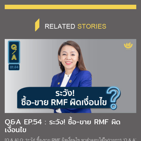
RELATED
STORIES
Q&A EP.54 : ระวัง! ซื้อ-ขาย RMF ผิด
เงื่อนไข
[Q & A] Q: ระวัง! ซื้อ-ขาย RMF ผิดเงื่อนไข หาคำตอบได้ในรายการ ‘Q & A’