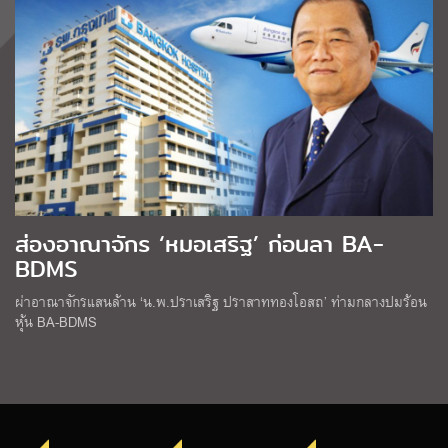
ส่องอาณาจักร ‘หมอเสริฐ’ ก่อนลา BA-
BDMS
ผ่าอาณาจักรแสนล้าน ‘น.พ.ปราเสริฐ ปราสาททองโอสถ’ ท่ามกลางปมร้อน
หุ้น BA-BDMS