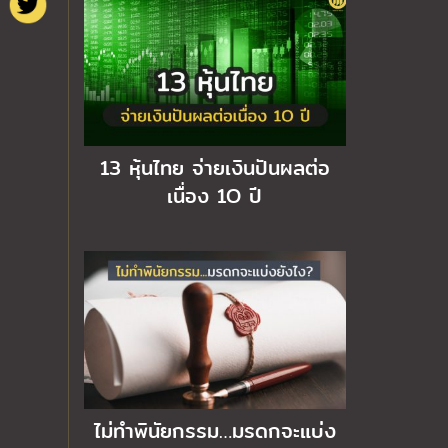
13 หุ้นไทย จ่ายเงินปันผลต่อ
เนื่อง 1O ปี
ไม่ทำพินัยกรรม…มรดกจะแบ่ง