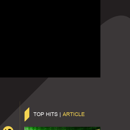
TOP HITS |
ARTICLE