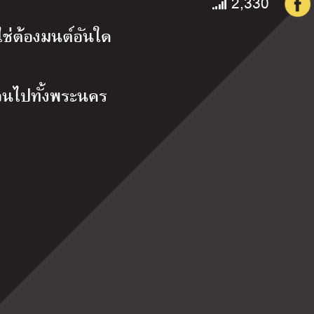
2,330
ใช่ต้องมนต์อันใด
ือนไปทั้งพระนคร