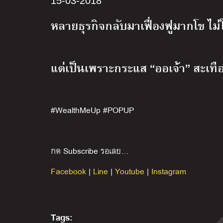
15-03-2018
หลายธุรกิจกลับมาเฟื่องฟูมากโข ไม่
แต่เป็นเพราะกระแส “ออเจ้า” สะเท
#WealthMeUp #POPUP
กด Subscribe รอเลย…
Facebook
|
Line
|
Youtube
|
Instagram
Tags: