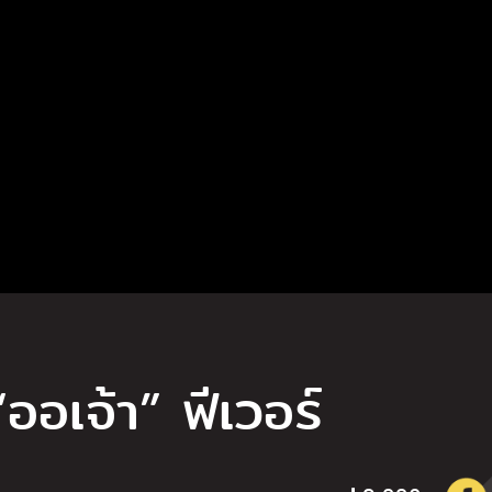
อเจ้า” ฟีเวอร์