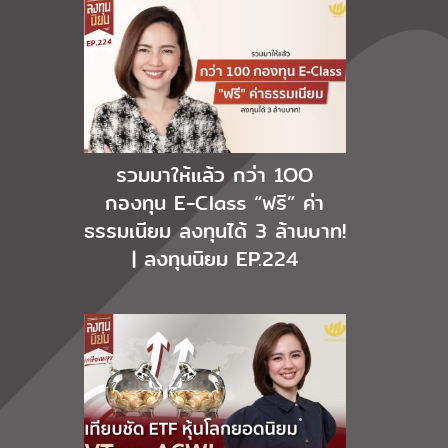
รวมมาให้แล้ว กว่า 1OO
กองทุน E-Class “ฟรี” ค่า
ธรรมเนียม ลงทุนได้ 3 ล้านบาท!
| ลงทุนนิยม EP.224