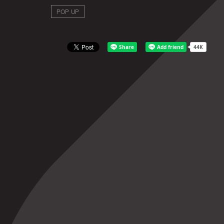
POP UP