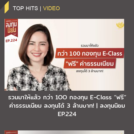
TOP HITS |
VIDEO
รวมมาให้แล้ว กว่า 1OO กองทุน E-Class “ฟรี”
ค่าธรรมเนียม ลงทุนได้ 3 ล้านบาท! | ลงทุนนิยม
EP.224