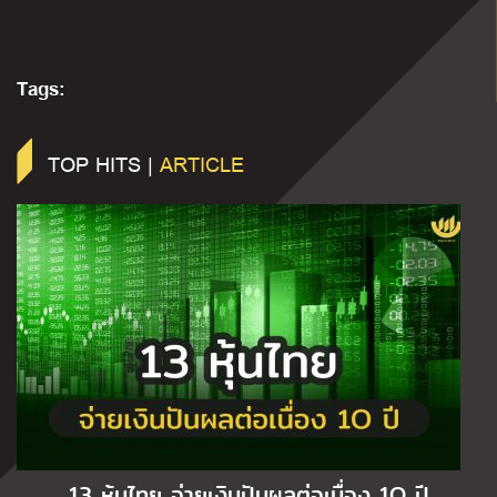
Tags:
TOP HITS |
ARTICLE
13 หุ้นไทย จ่ายเงินปันผลต่อเนื่อง 1O ปี