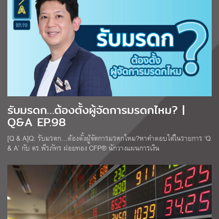
รับมรดก…ต้องตั้งผู้จัดการมรดกไหม? |
Q&A EP.98
[Q & A]Q: รับมรดก…ต้องตั้งผู้จัดการมรดกไหม?หาคำตอบได้ในรายการ ‘Q
& A’ กับ ดร.พีรภัทร ฝอยทอง CFP® นักวางแผนการเงิน