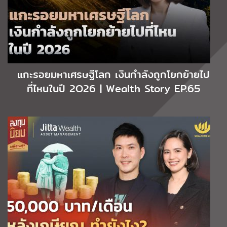
แกะรอยมหาเศรษฐีโลก เงินกำลังถูกโยกย้ายไป
ที่ไหนในปี 2O26 | Wealth Story EP.65