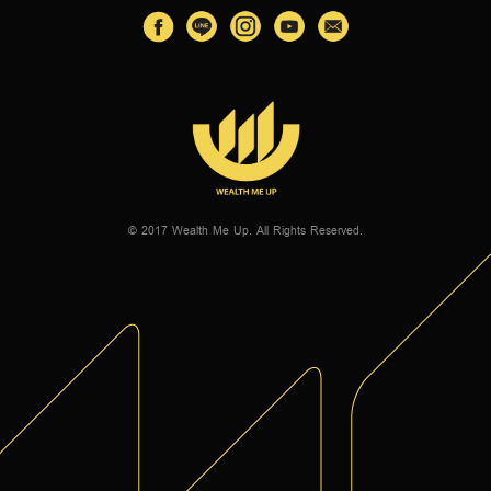
© 2017 Wealth Me Up. All Rights Reserved.