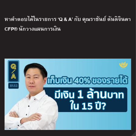
หาคำตอบได้ในรายการ ‘Q & A’ กับ คุณราชันย์ ตันติจินดา
CFP® นักวางแผนการเงิน