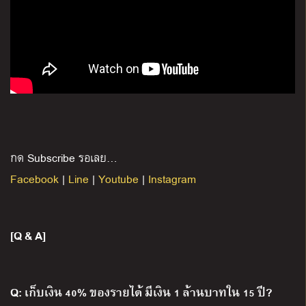
กด Subscribe รอเลย…
Facebook
|
Line
|
Youtube
|
Instagram
[Q & A]
Q:
เก็บเงิน 40% ของรายได้ มีเงิน 1 ล้านบาทใน 15 ปี?