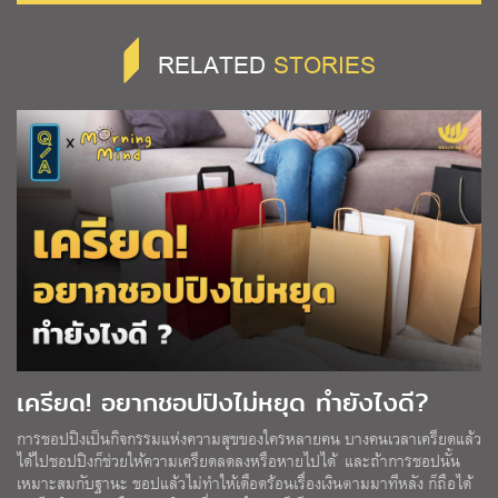
RELATED
STORIES
เครียด! อยากชอปปิงไม่หยุด ทำยังไงดี?
การชอปปิงเป็นกิจกรรมแห่งความสุขของใครหลายคน บางคนเวลาเครียดแล้ว
ได้ไปชอปปิงก็ช่วยให้ความเครียดลดลงหรือหายไปได้ และถ้าการชอปนั้น
เหมาะสมกับฐานะ ชอปแล้วไม่ทำให้เดือดร้อนเรื่องเงินตามมาทีหลัง ก็ถือได้