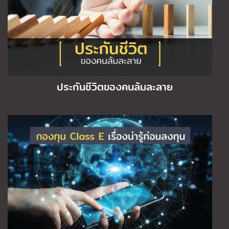
ประกันชีวิตของคนล้มละลาย