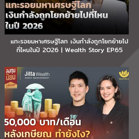
แกะรอยมหาเศรษฐีโลก เงินกำลังถูกโยกย้ายไป
ที่ไหนในปี 2O26 | Wealth Story EP.65