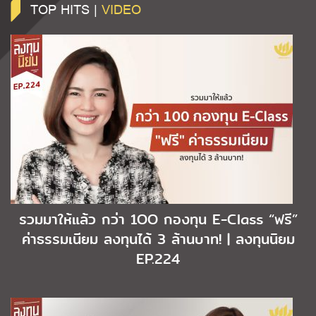
TOP HITS |
VIDEO
รวมมาให้แล้ว กว่า 1OO กองทุน E-Class “ฟรี”
ค่าธรรมเนียม ลงทุนได้ 3 ล้านบาท! | ลงทุนนิยม
EP.224