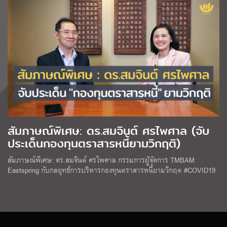
สัมภาษณ์พิเศษ: ดร.สมจินต์ ศรไพศาล (จับ
ประเด็นกองทุนตราสารหนี้ยามวิกฤติ)
สัมภาษณ์พิเศษ: ดร.สมจินต์ ศรไพศาล กรรมการผู้จัดการ TMBAM
Eastspring กับกลยุทธ์การบริหารกองทุนตราสารหนี้ยามวิกฤต #COVID19