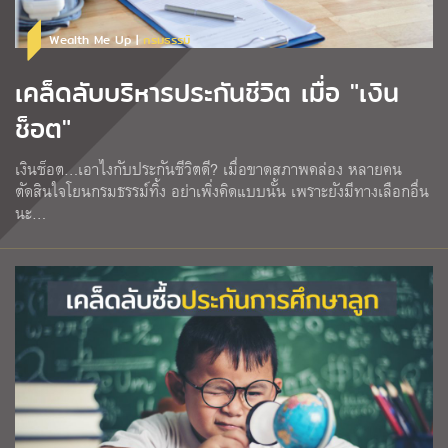
Wealth Me Up |
กรมธรรม์
เคล็ดลับบริหารประกันชีวิต เมื่อ "เงิน
ช็อต"
เงินช็อต…เอาไงกับประกันชีวิตดี? เมื่อขาดสภาพคล่อง หลายคน
ตัดสินใจโยนกรมธรรม์ทิ้ง อย่าเพิ่งคิดแบบนั้น เพราะยังมีทางเลือกอื่น
นะ…