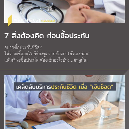
Wealth Me Up |
กรมธรรม์
7 สิ่งต้องคิด ก่อนซื้อประกัน
อยากซื้อประกันชีวิต?
ไม่ว่าจะซื้ออะไร ก็ต้องดูความต้องการตัวเองก่อน
แล้วถ้าจะซื้อประกัน ต้องเช็กอะไรบ้าง…มาดูกัน