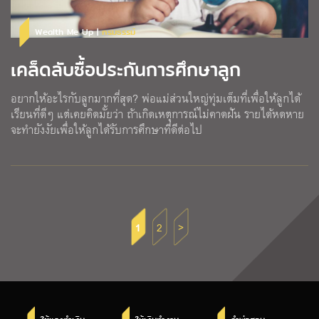
Wealth Me Up |
กรมธรรม์
เคล็ดลับซื้อประกันการศึกษาลูก
อยากให้อะไรกับลูกมากที่สุด? พ่อแม่ส่วนใหญ่ทุ่มเต็มที่เพื่อให้ลูกได้
เรียนที่ดีๆ แต่เคยคิดมั้ยว่า ถ้าเกิดเหตุการณ์ไม่คาดฝัน รายได้หดหาย
จะทำยังงัยเพื่อให้ลูกได้รับการศึกษาที่ดีต่อไป
1
2
>