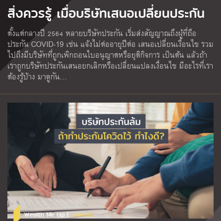
สิ่งควรรู้ เมื่อบริษัทเสนอเปลี่ยนประกัน
ตั้งแต่กลางปี 2564 หลายบริษัทประกัน เริ่มส่งสัญญาณถึงผู้ที่ถือ
ประกัน COVID-19 เช่น แจ้งไม่ต่ออายุปีต่อ เสนอเปลี่ยนเงื่อนไข รวม
ไปถึงมีบริษัทที่ถูกเพิกถอนใบอนุญาตหรือยุติกิจการ เป็นต้น แล้วถ้า
เราถูกบริษัทประกันเสนอยกเลิกหรือเปลี่ยนแปลงเงื่อนไข มีอะไรที่เรา
ต้องรู้บ้าง มาดูกัน…
Wealth Me Up |
กรมธรรม์