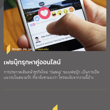
Wealth Me Up |
การแข่งขัน
เฟซบุ๊กรุกหาคู่ออนไลน์
การประกาศเดินหน้าธุรกิจใหม่ “Dating” ของเฟซบุ๊ก เป็นการเปิด
แนวรบในสนามรัก ที่น่าจับตามองว่า ใครจะเจ็บจากงานนี้บ้าง