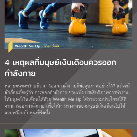
Wealth Me Up |
การแข่งขัน
4 เหตุผลที่มนุษย์เงินเดือนควรออก
กำลังกาย
หลายคนคงทราบดีว่าการออกกำลังกายดีต่อสุขภาพอย่างไร? แต่จะมี
สักกี่คนที่จะรู้ว่า การออกกำลังกาย ช่วยเพิ่มประสิทธิภาพการทำงาน
ให้มนุษย์เงินเดือนได้ด้วย Wealth Me Up ได้รวบรวมประโยชน์ดีดี
จากการออกกำลังกาย เพื่อให้การทำงานของมนุษย์เงินเดือนไปได้
สวยพร้อมกับหุ่นที่ฟิตปั๋ง