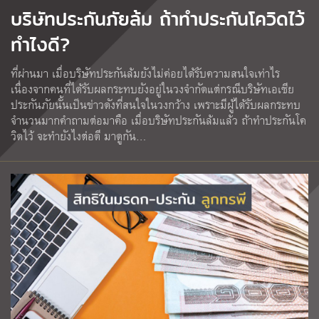
บริษัทประกันภัยล้ม ถ้าทำประกันโควิดไว้
ทำไงดี?
ที่ผ่านมา เมื่อบริษัทประกันล้มยังไม่ค่อยได้รับความสนใจเท่าไร
เนื่องจากคนที่ได้รับผลกระทบยังอยู่ในวงจำกัดแต่กรณีบริษัทเอเชีย
ประกันภัยนั้นเป็นข่าวดังที่สนใจในวงกว้าง เพราะมีผู้ได้รับผลกระทบ
จำนวนมากคำถามต่อมาคือ เมื่อบริษัทประกันล้มแล้ว ถ้าทำประกันโค
วิดไว้ จะทำยังไงต่อดี มาดูกัน…