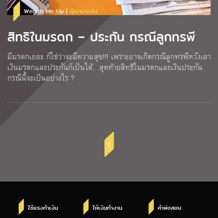
Wealth Me Up |
ผู้เอาประกัน
สิทธิในมรดก – ประกัน กรณีลูกทรพี
มีมรดกเยอะ ก็ใช่ว่าจะมีความสุข!!! เพราะอาจเกิดกรณีลูกทรพีหวังเอา
เงินมรดกและประกันก็เป็นได้…สุดท้ายสิทธิในมรดกและเงินประกัน
กรณีนี้จะเป็นอย่างไร ?
1
ใช้แรงทำเงิน
ให้เงินทำงาน
คำพ่อสอน