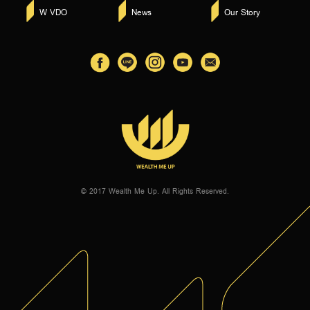
W VDO
News
Our Story
© 2017 Wealth Me Up. All Rights Reserved.