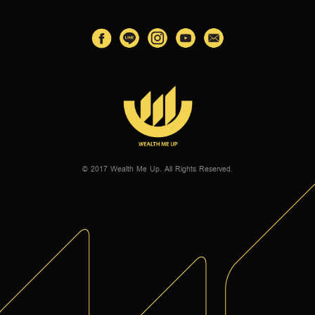
© 2017 Wealth Me Up. All Rights Reserved.