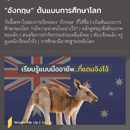
“อังกฤษ” ต้นแบบการศึกษาโลก
วันนี้จะพาไปส่องการเรียนของ “อังกฤษ” ที่ได้ชื่อว่าเป็นต้นแบบการ
ศึกษาของโลก ว่ามีความน่าสนใจอย่างไร? | หลักสูตรมุ่งดึงศักยภาพ
ของเด็ก | ส่งเสริมการทำกิจกรรมช่วยเหลือสังคม | ห้องเรียนเล็ก ครู
ดูแลนักเรียนทั่วถึง | การศึกษามีมาตรฐานระดับโลก
Wealth Me Up |
วัยเรียน