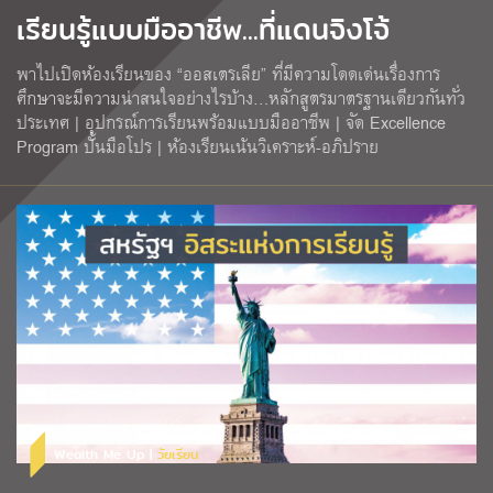
เรียนรู้แบบมืออาชีพ...ที่แดนจิงโจ้
พาไปเปิดห้องเรียนของ “ออสเตรเลีย” ที่มีความโดดเด่นเรื่องการ
ศึกษาจะมีความน่าสนใจอย่างไรบ้าง…หลักสูตรมาตรฐานเดียวกันทั่ว
ประเทศ | อุปกรณ์การเรียนพร้อมแบบมืออาชีพ | จัด Excellence
Program ปั้นมือโปร | ห้องเรียนเน้นวิเคราะห์-อภิปราย
Wealth Me Up |
วัยเรียน