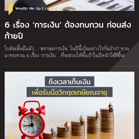
Wealth Me Up |
วางแผนทางการเงิน
6 เรื่อง ‘การเงิน’ ต้องทบทวน ก่อนส่ง
ท้ายปี
ใกล้จะสิ้นปีแล้ว… ‘สถานะการเงิน’ ในปีนี้เป็นอย่างไรกันบ้าง? ชวน
มาทบทวน 6 เรื่อง ‘การเงิน’…ที่จะช่วยให้ตั้งเป้าในปีหน้าได้ดีขึ้น!