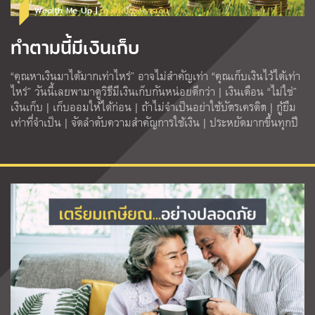
Wealth Me Up |
วางแผนทางการเงิน
ทำตามนี้มีเงินเก็บ
“คุณหาเงินมาได้มากเท่าไหร่” อาจไม่สำคัญเท่า “คุณเก็บเงินไว้ได้เท่า
ไหร่” วันนี้เลยพามาดูวิธีมีเงินเก็บกันหน่อยดีกว่า | เงินเดือน “ไม่ใช่”
เงินเก็บ | เก็บออมให้ได้ก่อน | ถ้าไม่จำเป็นอย่าใช้บัตรเครดิต | กู้ยืม
เท่าที่จำเป็น | จัดลำดับความสำคัญการใช้เงิน | ประหยัดมากขึ้นทุกปี