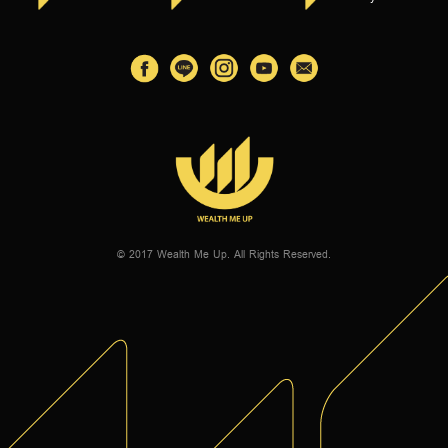
© 2017 Wealth Me Up. All Rights Reserved.