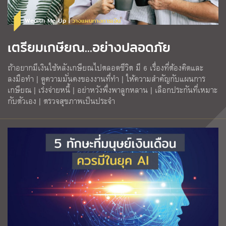
Wealth Me Up |
วางแผนทางการเงิน
เตรียมเกษียณ...อย่างปลอดภัย
ถ้าอยากมีเงินใช้หลังเกษียณไปตลอดชีวิต มี 6 เรื่องที่ต้องคิดและ
ลงมือทำ | ดูความมั่นคงของงานที่ทำ | ให้ความสำคัญกับแผนการ
เกษียณ | เร่งจ่ายหนี้ | อย่าหวังพึ่งพาลูกหลาน | เลือกประกันที่เหมาะ
กับตัวเอง | ตรวจสุขภาพเป็นประจำ