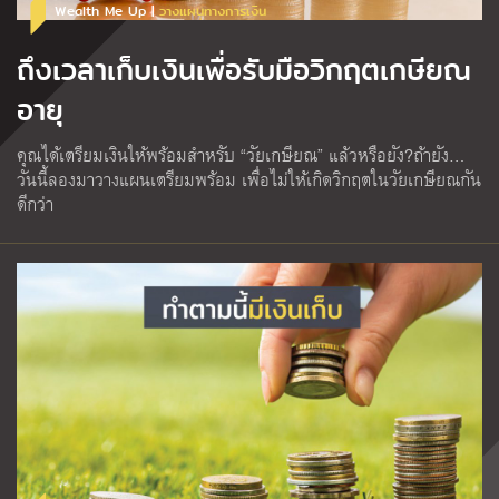
Wealth Me Up |
วางแผนทางการเงิน
ถึงเวลาเก็บเงินเพื่อรับมือวิกฤตเกษียณ
อายุ
คุณได้เตรียมเงินให้พร้อมสำหรับ “วัยเกษียณ” แล้วหรือยัง?ถ้ายัง…
วันนี้ลองมาวางแผนเตรียมพร้อม เพื่อไม่ให้เกิดวิกฤตในวัยเกษียณกัน
ดีกว่า