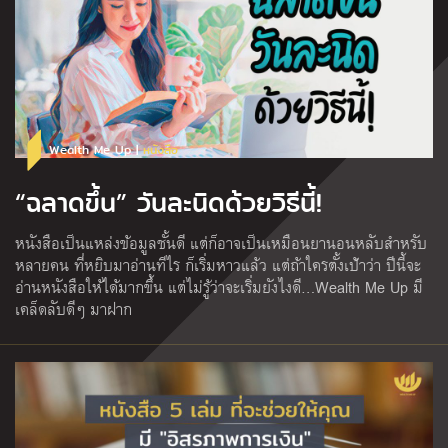
Wealth Me Up |
หนังสือ
“ฉลาดขึ้น” วันละนิดด้วยวิธีนี้!
หนังสือเป็นแหล่งข้อมูลชั้นดี แต่ก็อาจเป็นเหมือนยานอนหลับสำหรับ
หลายคน ที่หยิบมาอ่านทีไร ก็เริ่มหาวแล้ว แต่ถ้าใครตั้งเป้าว่า ปีนี้จะ
อ่านหนังสือให้ได้มากขึ้น แต่ไม่รู้ว่าจะเริ่มยังไงดี…Wealth Me Up มี
เคล็ดลับดีๆ มาฝาก