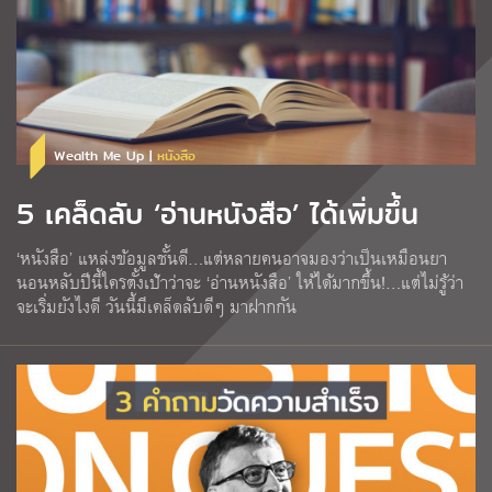
Wealth Me Up |
หนังสือ
5 เคล็ดลับ ‘อ่านหนังสือ’ ได้เพิ่มขึ้น
‘หนังสือ’ แหล่งข้อมูลชั้นดี…แต่หลายคนอาจมองว่าเป็นเหมือนยา
นอนหลับปีนี้ใครตั้งเป้าว่าจะ ‘อ่านหนังสือ’ ให้ได้มากขึ้น!…แต่ไม่รู้ว่า
จะเริ่มยังไงดี วันนี้มีเคล็ดลับดีๆ มาฝากกัน