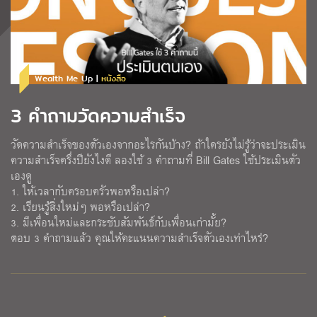
Wealth Me Up |
หนังสือ
3 คำถามวัดความสำเร็จ
วัดความสำเร็จของตัวเองจากอะไรกันบ้าง? ถ้าใครยังไม่รู้ว่าจะประเมิน
ความสำเร็จครึ่งปียังไงดี ลองใช้ 3 คำถามที่ Bill Gates ใช้ประเมินตัว
เองดู
1. ให้เวลากับครอบครัวพอหรือเปล่า?
2. เรียนรู้สิ่งใหม่ๆ พอหรือเปล่า?
3. มีเพื่อนใหม่และกระชับสัมพันธ์กับเพื่อนเก่ามั้ย?
ตอบ 3 คำถามแล้ว คุณให้คะแนนความสำเร็จตัวเองเท่าไหร่?