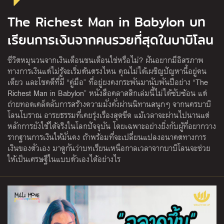
The Richest Man in Babylon บท
เรียนการเงินจากคนรวยที่สุดในบาบิโลน
ชีวิตหมุนวนจากเงินเดือนชนเดือนใช่หรือไม่? ฝันอยากมีอิสรภาพ
ทางการเงินแต่ไม่รู้จะเริ่มต้นตรงไหน คุณไม่ได้เผชิญปัญหานี้อยู่คน
เดียว และโชคดีที่มี “คู่มือ” ที่อยู่ยงคงกระพันมานับพันปีอย่าง “The
Richest Man in Babylon” หนังสือคลาสสิกเล่มนี้ไม่ได้ซับซ้อน แต่
ถ่ายทอดเคล็ดลับการสร้างความมั่งคั่งผ่านนิทานสนุกๆ จากนครบาบิ
โลนโบราณ อารยธรรมที่เคยรุ่งเรืองสุดขีด แม้เวลาจะผ่านไปนานแต่
หลักการยังใช้ได้จริงในโลกปัจจุบัน โดยเฉพาะอย่างยิ่งกับผู้ที่อยากวาง
รากฐานการเงินให้มั่นคง ถ้าพร้อมที่จะเปลี่ยนแปลงอนาคตทางการ
เงินของตัวเอง มาดูกันว่าบทเรียนเหนือกาลเวลาจากบาบิโลนจะช่วย
ให้เป็นเศรษฐีในแบบตัวเองได้อย่างไร