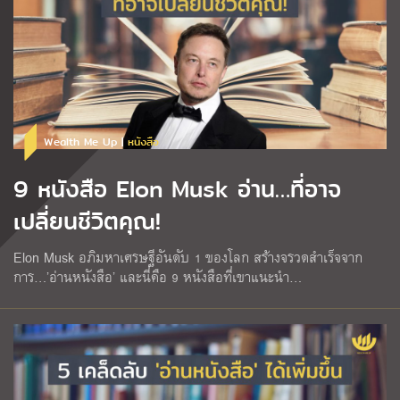
Wealth Me Up |
หนังสือ
9 หนังสือ Elon Musk อ่าน…ที่อาจ
เปลี่ยนชีวิตคุณ!
Elon Musk อภิมหาเศรษฐีอันดับ 1 ของโลก สร้างจรวดสำเร็จจาก
การ…’อ่านหนังสือ’ และนี่คือ 9 หนังสือที่เขาแนะนำ…