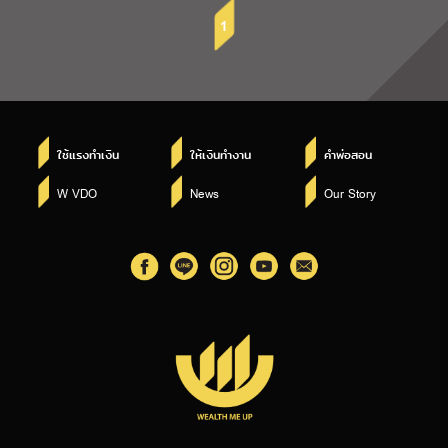
1
ใช้แรงทำเงิน
ให้เงินทำงาน
คำพ่อสอน
W VDO
News
Our Story