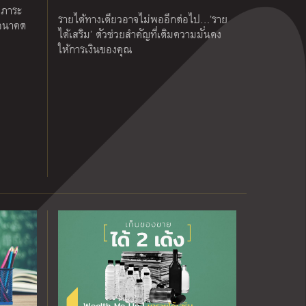
ลดภาระ
รายได้ทางเดียวอาจไม่พออีกต่อไป…’ราย
นอนาคต
ได้เสริม’ ตัวช่วยสำคัญที่เติมความมั่นคง
ให้การเงินของคุณ