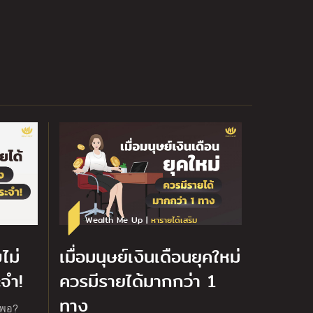
Wealth Me Up |
หารายได้เสริม
ไม่
เมื่อมนุษย์เงินเดือนยุคใหม่
จำ!
ควรมีรายได้มากกว่า 1
ทาง
งพอ?