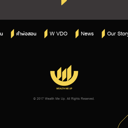
W VDO
News
Our Stor
าน
คำพ่อสอน
© 2017 Wealth Me Up. All Rights Reserved.