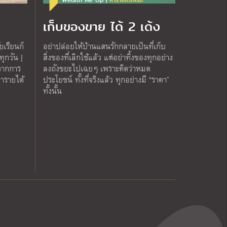
Wealth Me Up |
หารายได้เสริม
น
เก็บของขาย ได้ 2 เด้ง
ัยเรียนก็
อย่าปล่อยให้บ้านแสนรักกลายเป็นที่เก็บ
ุกวัน |
สิ่งของที่เลิกใช้แล้ว แต่อย่าทิ้งของทุกอย่าง
้จากการ
ลงถังขยะไปเฉยๆ เพราะคิดว่าหมด
ารายได้
ประโยชน์ ทั้งที่จริงแล้ว ทุกอย่างมี “ราคา”
ทั้งนั้น