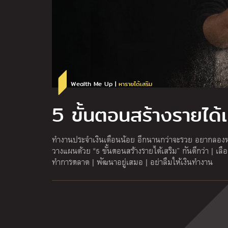
Wealth Me Up |
หารายได้เสริม
5 ขั้นตอนสร้างรายได้เ
ทำงานประจำเงินเดือนน้อย อีกนานกว่าจะรวย อยากลองหา
วางแผนด้วย “5 ขั้นตอนสร้างรายได้เสริม” กันดีกว่า | เลื
ทำการตลาด | พัฒนาอยู่เสมอ | อย่าลืมให้เงินทำงาน