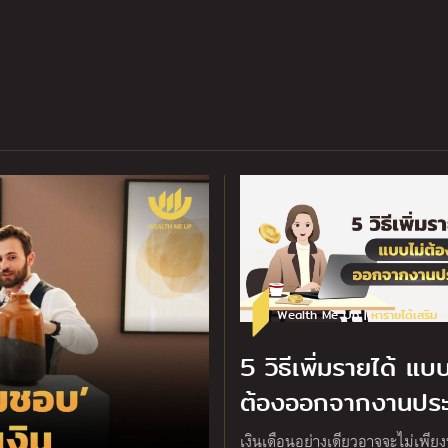
Wealth Me Up |
หารายได้เสริม
5 วิธีเพิ่มรายได้ แบบ
ต้องออกจากงานประ
เงินเดือนอย่างเดียวอาจจะไม่เพีย