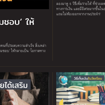
ลองมาดู 5 วิธีเพิ่มรายได้ ที่ช่วย
ทางการเงิน และมีอิสระมากขึ้นใ
แถมไม่ต้องออกจากงานประจำ!
ามชอบ’ ให้
บคนที่ประสบความสำเร็จ สิ่งเหล่า
ความชอบ’ ให้กลายเป็น ‘โอกาสทาง