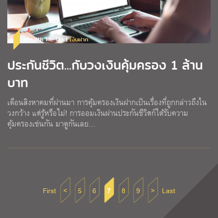
Wealth Me Up |
เงินฝาก
ประกันชีวิต...กับวงเงินคุ้มครอง 1 ล้าน
บาท
เดือนสิงหาคมที่ผ่านมา การคุ้มครองเงินฝากเป็นเรื่องที่ถูกกล่าวถึงใน
วงกว้าง แต่รู้หรือไม่! การออมเงินผ่านประกันชีวิตก็ได้รับความ
คุ้มครองเช่นกัน มาดูกันเลย…
First
<
5
6
7
8
9
>
Last