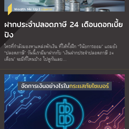
Wealth Me Up |
เงินฝาก
ฝากประจำปลอดภาษี 24 เดือนดอกเบี้ย
ปัง
ใครที่กำลังมองหาแหล่งพักเงิน ที่ได้ทั้งฝึก “วินัยการออม” แถมยัง
“ปลอดภาษี” วันนี้เรามีมาฝากกับ “เงินฝากประจำปลอดภาษี 24
เดือน” จะมีที่ไหนบ้าง ไปดูกันเลย…