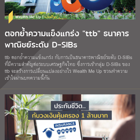
Wealth Me Up |
เงินฝาก
ตอกย้ำความแข็งแกร่ง "ttb" ธนาคาร
พาณิชย์ระดับ D-SIBs
ttb ตอกย้ำความแข็งแกร่ง กับการเป็นธนาคารพาณิชย์ระดับ D-SIBs
ที่มีความสำคัญต่อระบบเศรษฐกิจไทย ซึ่งการเข้ากลุ่ม D-SIBs ของ
ttb จะสร้างการเปลี่ยนแปลงอย่างไร Wealth Me Up ชวนทำความ
เข้าใจผ่านบทความนี้กัน