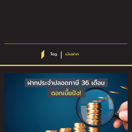
Tag
เงินฝาก