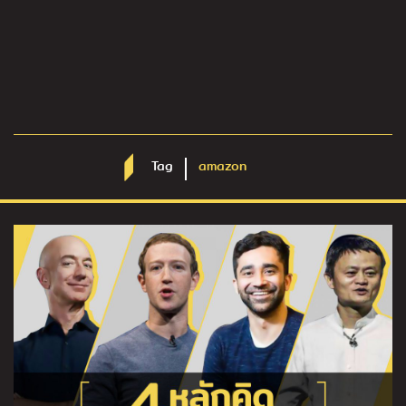
Tag
amazon