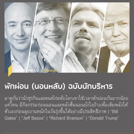
Wealth Me Up |
Amazon
พักผ่อน (นอนหลับ) ฉบับนักบริหาร
มาดูกันว่านักธุรกิจและคนดังระดับโลกเขาใช้เวลาพักผ่อนกันมากน้อย
แค่ไหน มีกิจกรรมก่อนนอนและหลังตื่นนอนยังไงบ้างเพื่อเติมพลังให้
ตัวเองก่อนลุยงานหนักในวันรุ่งขึ้นได้อย่างมีประสิทธิภาพ | “Bill
Gates” | “Jeff Bezos” | “Richard Branson” | “Donald Trump”