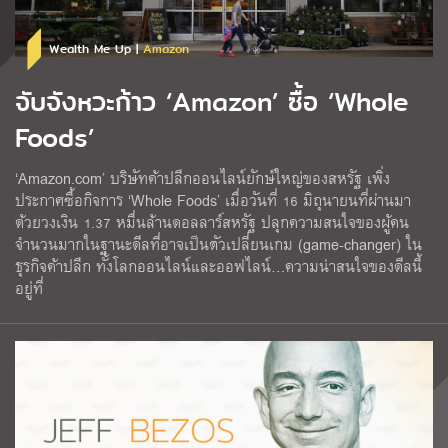
Wealth Me Up |
Amazon
จับจังหวะก้าว ‘Amazon’ ซื้อ ‘Whole
Foods’
‘Amazon.com’ บริษัทค้าปลีกออนไลน์ยักษ์ใหญ่ของสหรัฐ เพิ่ง
ประกาศซื้อกิจการ ‘Whole Foods’ เมื่อวันที่ 16 มิถุนายนที่ผ่านมา
ด้วยวงเงิน 1.37 หมื่นล้านดอลลาร์สหรัฐ ปลุกความสนใจของผู้คน
จำนวนมากในฐานะดีลที่อาจเป็นตัวเปลี่ยนเกม (game-changer) ใน
ธุรกิจค้าปลีก ทั้งโลกออนไลน์และออฟไลน์…ความน่าสนใจของดีลนี้
อยู่ที่