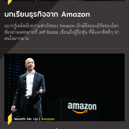
บทเรียนธุรกิจจาก Amazon
อยากรู้เคล็ดลับความสำเร็จของ Amazon ยักษ์อีคอมเมิร์ซของโลก
ต้องอ่านจดหมายที่ Jeff Bezos เขียนถึงผู้ถือหุ้น ที่มีแนวคิดดีๆ น่า
สนใจมากมาย
Wealth Me Up |
Amazon