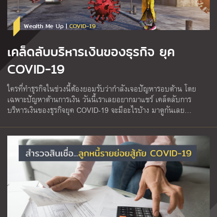
Wealth Me Up |
COVID-19
เคล็ดลับบริหารเงินของธุรกิจ ยุค
COVID-19
ใครที่ทำธุรกิจในช่วงนี้ต้องยอมรับว่ากำลังเจอปัญหารอบด้าน โดย
เฉพาะปัญหาด้านการเงิน วันนี้เราเลยอยากมาแชร์ เคล็ดลับการ
บริหารเงินของธุรกิจยุค COVID-19 จะมีอะไรบ้าง มาดูกันเลย…