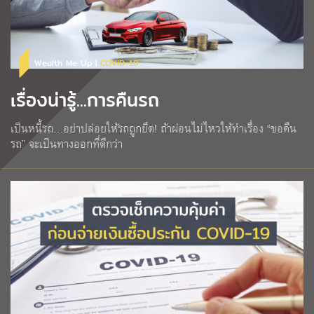
Wealth Me Up |
COVID-19
เรื่องน่ารู้...การคืนรถ
เป็นหนี้รถ…อย่าปล่อยให้รถถูกยึด! ถ้าผ่อนไม่ไหวให้ทำเรื่อง “ขอคืน
รถ” จะเป็นทางออกที่ดีกว่า