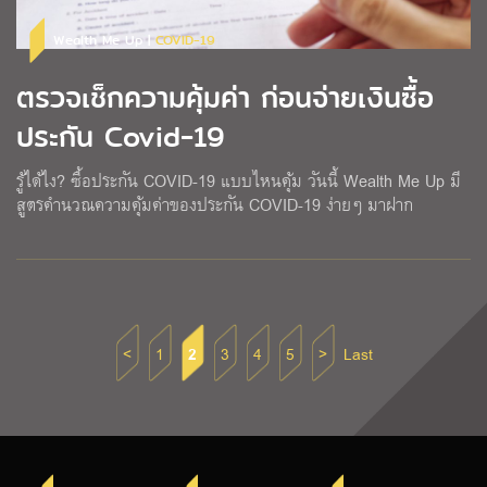
Wealth Me Up |
COVID-19
ตรวจเช็กความคุ้มค่า ก่อนจ่ายเงินซื้อ
ประกัน Covid-19
รู้ได้ไง? ซื้อประกัน COVID-19 แบบไหนคุ้ม วันนี้ Wealth Me Up มี
สูตรคำนวณความคุ้มค่าของประกัน COVID-19 ง่ายๆ มาฝาก
<
1
2
3
4
5
>
Last