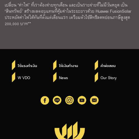
เปลี่ยน “ค่าไฟ” ที่เราต้องจ่ายทุกเดือน และเป็นรายจ่ายที่ไม่มีวันหยุด เป็น
“สินทรัพย์” สร้างผลตอบแทนที่คุ้มค่าในระยะยาวด้วย Huawei FusionSolar
ประหยัดค่าไฟได้ทันทีตั้งแต่เดือนแรก เตรียมตัวใช้สิทธิลดหย่อนภาษีสูงสุด
200,000 บาท**
ใช้แรงทำเงิน
ให้เงินทำงาน
คำพ่อสอน
W VDO
News
Our Story