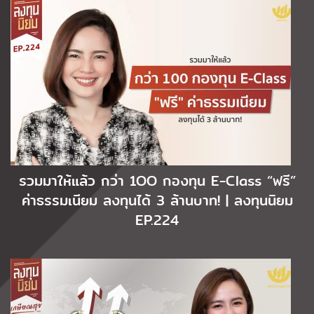
รวมมาให้แล้ว กว่า 1OO กองทุน E-Class “ฟรี”
ค่าธรรมเนียม ลงทุนได้ 3 ล้านบาท! | ลงทุนนิยม
EP.224