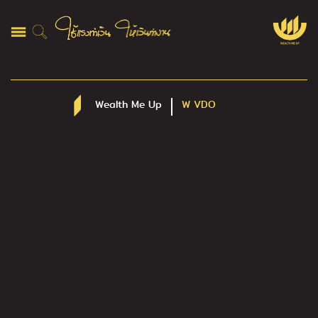
Wealth Me Up
W VDO