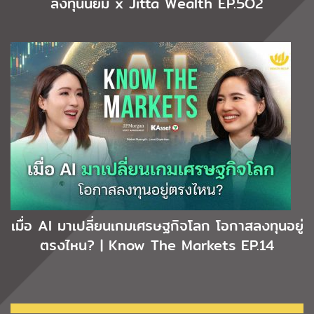
ลงทุนนิยม x Jitta Wealth EP.5O2
เมื่อ AI มาเปลี่ยนเกมเศรษฐกิจโลก โอกาสลงทุนอยู่
ตรงไหน? | Know The Markets EP.14