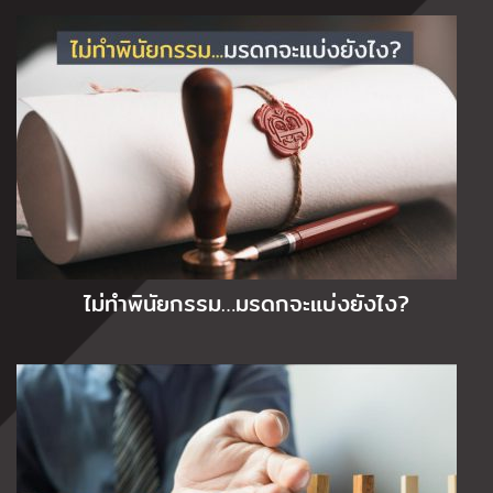
ไม่ทำพินัยกรรม…มรดกจะแบ่งยังไง?