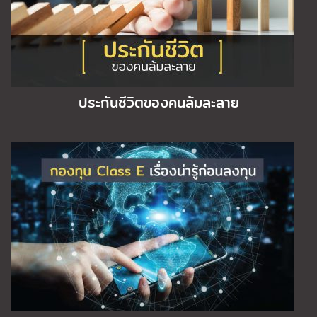
ประกันชีวิตของคนล้มละลาย