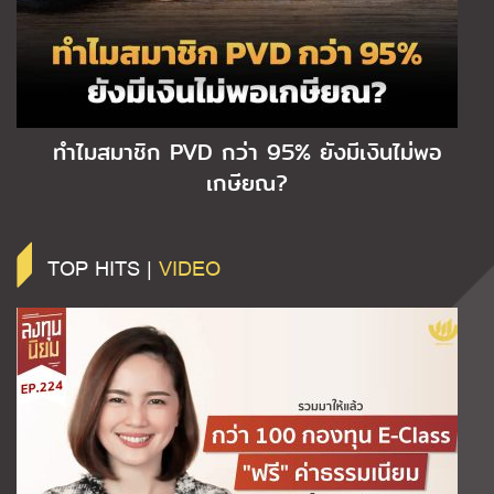
ทำไมสมาชิก PVD กว่า 95% ยังมีเงินไม่พอ
เกษียณ?
TOP HITS |
VIDEO