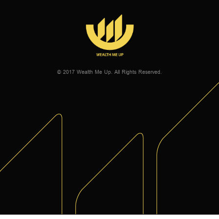
© 2017 Wealth Me Up. All Rights Reserved.