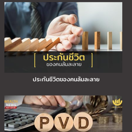
ประกันชีวิตของคนล้มละลาย