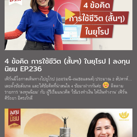
4 ข้อคิด การใช้ชีวิต (สั้นๆ) ในยุโรป | ลงทุน
นิยม EP.236
เฟิร์นมีโอกาสเดินทางไปยุโรป (เยอรมนี–เนเธอแลนด์) ประมาณ 2 สัปดาห์…
เลยตั้งข้อสังเกต และได้ข้อคิดที่น่าสนใจ 4 ข้อมาฝากกันค่ะ
ติดตาม
รายการ ‘ลงทุนนิยม’ กับ ผู้ริเริ่มแนวคิด ‘ใช้แรงทำเงิน ให้เงินทำงาน’ เฟิร์น
ศิรัถยา อิศรภักดี