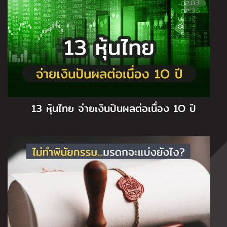
13 หุ้นไทย จ่ายเงินปันผลต่อเนื่อง 1O ปี