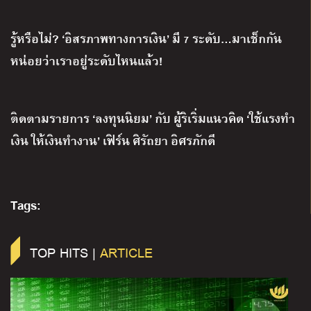
รู้หรือไม่? ‘อิสรภาพทางการเงิน’ มี 7 ระดับ…มาเช็กกัน
หน่อยว่าเราอยู่ระดับไหนแล้ว!
ติดตามรายการ ‘ลงทุนนิยม’ กับ ผู้ริเริ่มแนวคิด ‘ใช้แรงทำ
เงิน ให้เงินทำงาน’ เฟิร์น ศิรัถยา อิศรภักดี
Tags:
TOP HITS |
ARTICLE