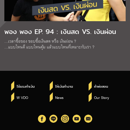
พอง พอง EP. 94 : เงินสด VS. เงินผ่อน
…เวลาซื้อของ ชอบซื้อเงินสด หรือ เงินผ่อน ?
…แบบไหนดี แบบไหนคุ้ม แล้วแบบไหนที่เหมาะกับเรา ?
ใช้แรงทำเงิน
ให้เงินทำงาน
คำพ่อสอน
W VDO
News
Our Story