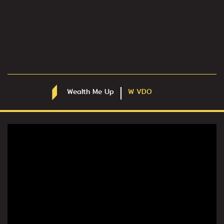
Wealth Me Up
W VDO