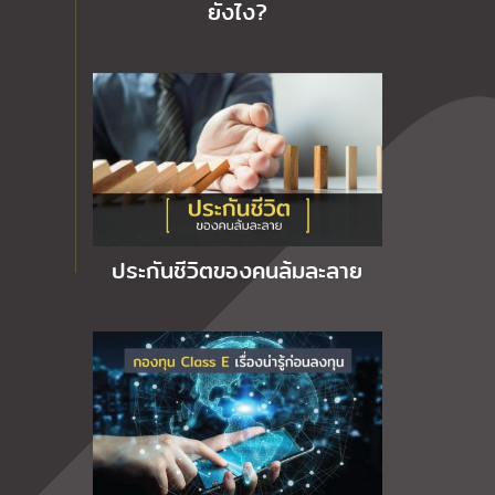
ยังไง?
ประกันชีวิตของคนล้มละลาย