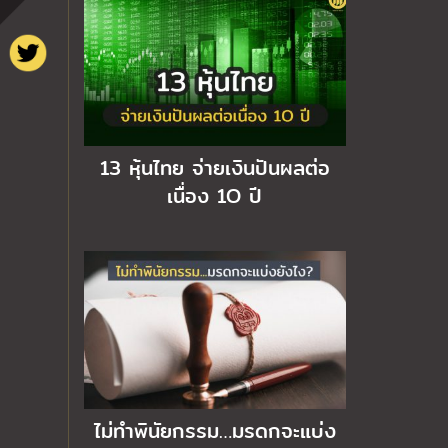
13 หุ้นไทย จ่ายเงินปันผลต่อ
เนื่อง 1O ปี
ไม่ทำพินัยกรรม…มรดกจะแบ่ง