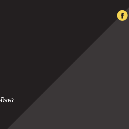
แค่ไหน?