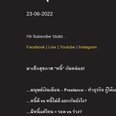
23-06-2022
กด Subscribe รอเลย…
Facebook
|
Line
|
Youtube
|
Instagram
มาเช็กสุขภาพ “หนี้” กันหน่อย!
…มนุษย์เงินเดือน – Freelance – ทำธุรกิจ กู้ได้
…หนี้ดี vs หนี้ไม่ดี แยกกันยังไง?
…มีหนี้แค่ไหน = รอด vs ร่วง?