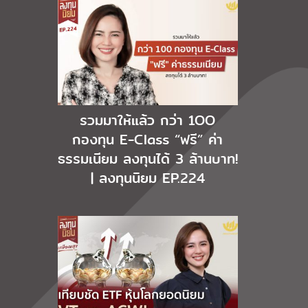
รวมมาให้แล้ว กว่า 1OO
กองทุน E-Class “ฟรี” ค่า
ธรรมเนียม ลงทุนได้ 3 ล้านบาท!
| ลงทุนนิยม EP.224