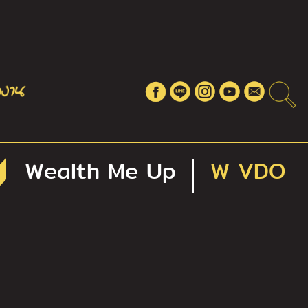
Wealth Me Up
W VDO