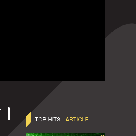
 |
TOP HITS |
ARTICLE