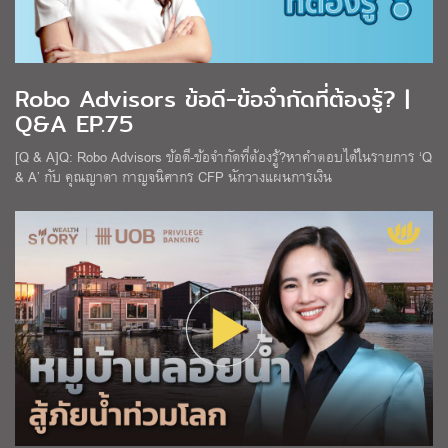
Robo Advisors ข้อดี-ข้อจำกัดที่ต้องรู้? |
Q&A EP.75
[Q & A]Q: Robo Advisors ข้อดี-ข้อจำกัดที่ต้องรู้?หาคำตอบได้ในรายการ ‘Q
& A’ กับ คุณญาดา กาญจนิศากร CFP นักวางแผนการเงิน