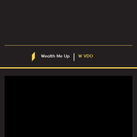
Wealth Me Up
W VDO