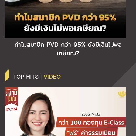
ทำไมสมาชิก PVD กว่า 95% ยังมีเงินไม่พอ
เกษียณ?
TOP HITS |
VIDEO