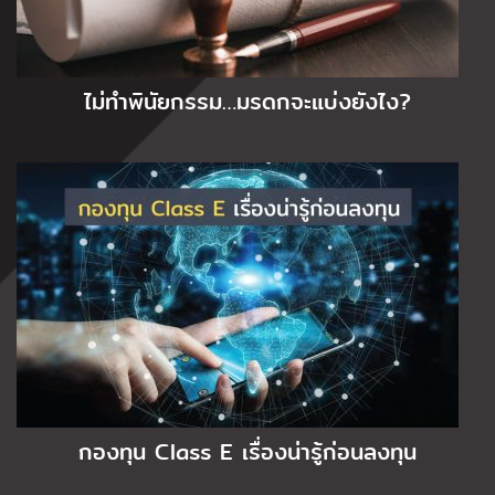
ไม่ทำพินัยกรรม…มรดกจะแบ่งยังไง?
กองทุน Class E เรื่องน่ารู้ก่อนลงทุน