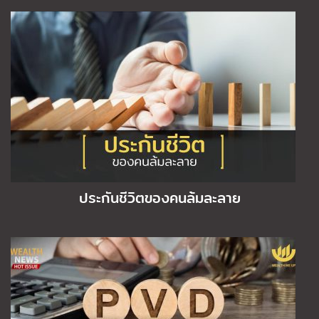
ประกันชีวิตของคนล้มละลาย