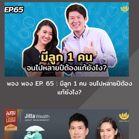
พอง พอง EP. 65 : มีลูก 1 คน จนไปหลายปีต้อง
แก้ยังไง?