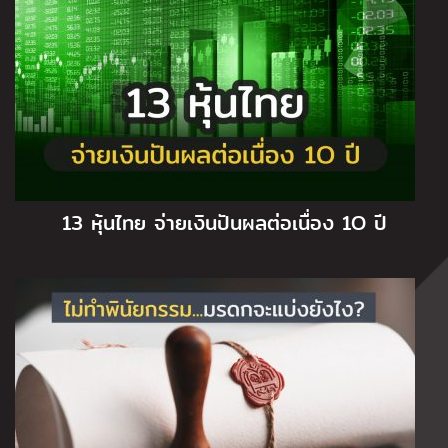
13 หุ้นไทย จ่ายเงินปันผลต่อเนื่อง 1O ปี