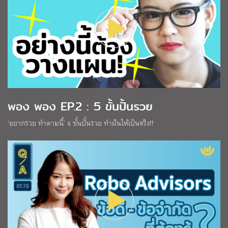
พอง พอง EP.2 : 5 ขั้นปั้นรวย
‘อยากรวย ทำตามนี้’ 5 ขั้นปั้นรวย ทำฝันให้เป็นจริง!!