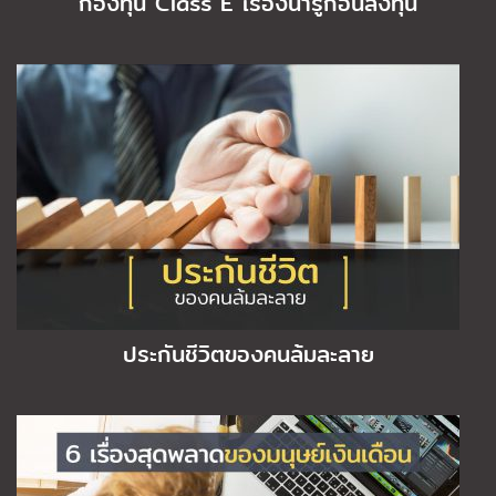
กองทุน Class E เรื่องน่ารู้ก่อนลงทุน
ประกันชีวิตของคนล้มละลาย