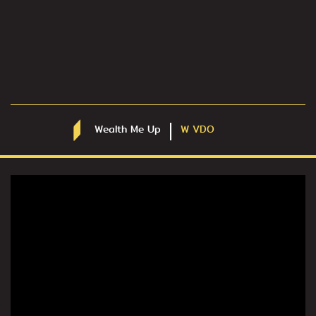
Wealth Me Up
W VDO