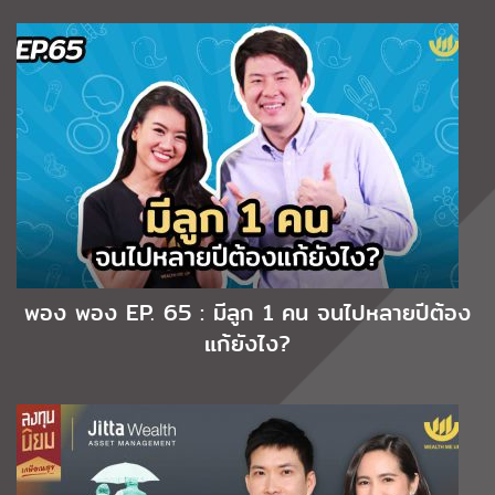
พอง พอง EP. 65 : มีลูก 1 คน จนไปหลายปีต้อง
แก้ยังไง?