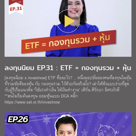
ลงทุนนิยม EP.31 : ETF = กองทุนรวม + หุ้น
[ลงทุนนิยม x investnow] ETF คืออะไร? …หนึ่งออปชั่นของคนที่ลงทุนในหุ้น
ที่รวมข้อดีของหุ้น กับ กองทุนรวม ไว้ด้วยกันจริงมั้ย? เล่าให้ฟังแบบง่ายที่สุด
กับผู้ริเริ่มแนวคิด “ใช้แรงทำเงิน ให้เงินทำงาน” เฟิร์น ศิรัถยา อิศรภักดี
**สนใจเริ่มต้นลงทุน ออมหุ้นแบบ DCA คลิ๊ก
https://www.set.or.th/investnow