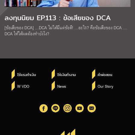
ลงทุนนิยม EP.113 : ข้อเสียของ DCA
[ข้อเสียของ DCA] …DCA ไม่ได้มีแต่ข้อดี! …อะไร? คือข้อเสียของ DCA …
DCA ให้ได้ผลต้องทำยังไง?
ใช้แรงทำเงิน
ให้เงินทำงาน
คำพ่อสอน
W VDO
News
Our Story