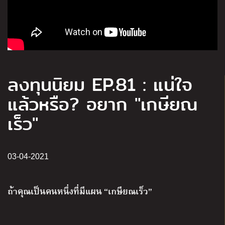
ลงทุนนิยม EP.81 : แน่ใจ
แล้วหรือ? อยาก "เกษียณ
เร็ว"
03-04-2021
ถ้าคุณเป็นคนหนึ่งที่มีแผน “เกษียณเร็ว”