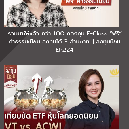
รวมมาให้แล้ว กว่า 1OO กองทุน E-Class “ฟรี”
ค่าธรรมเนียม ลงทุนได้ 3 ล้านบาท! | ลงทุนนิยม
EP.224