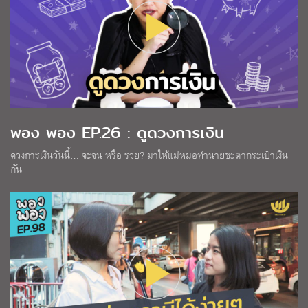
พอง พอง EP.26 : ดูดวงการเงิน
ดวงการเงินวันนี้… จะจน หรือ รวย? มาให้แม่หมอทำนายชะตากระเป๋าเงิน
กัน