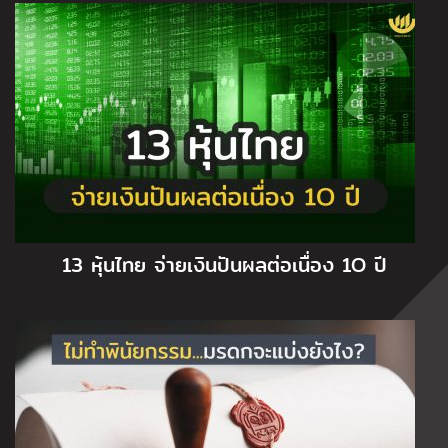
13 หุ้นไทย จ่ายเงินปันผลต่อเนื่อง 1O ปี