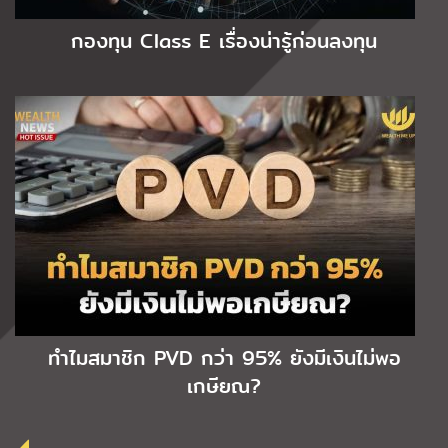
กองทุน Class E เรื่องน่ารู้ก่อนลงทุน
ทำไมสมาชิก PVD กว่า 95% ยังมีเงินไม่พอ
เกษียณ?