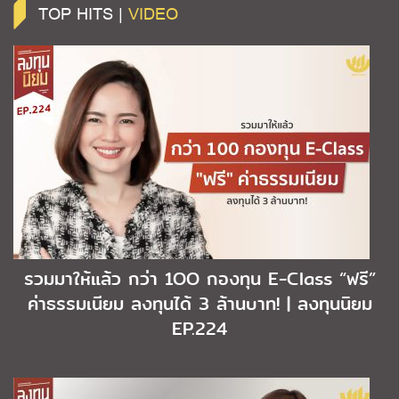
TOP HITS |
VIDEO
รวมมาให้แล้ว กว่า 1OO กองทุน E-Class “ฟรี”
ค่าธรรมเนียม ลงทุนได้ 3 ล้านบาท! | ลงทุนนิยม
EP.224