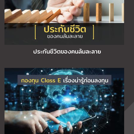
ประกันชีวิตของคนล้มละลาย