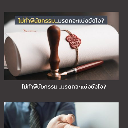
ไม่ทำพินัยกรรม…มรดกจะแบ่งยังไง?