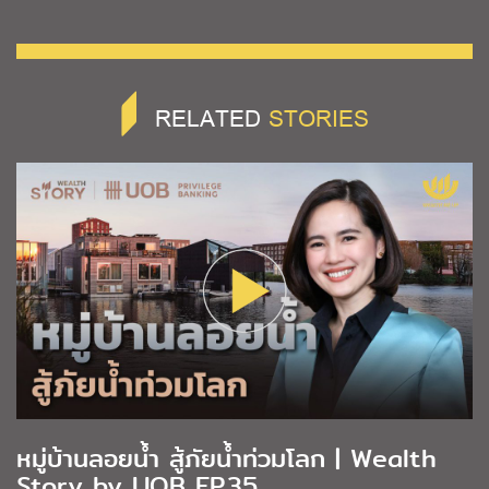
RELATED
STORIES
หมู่บ้านลอยน้ำ สู้ภัยน้ำท่วมโลก | Wealth
Story by UOB EP.35