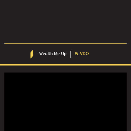
Wealth Me Up
W VDO