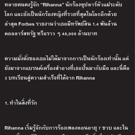
หลายคนคงรู้จัก
“Rihanna”
นักร้องซุปตาร์ตัวแม่ระดับ
โลก และยังเป็นนักร้องหญิงที่รวยที่สุดในโลกอีกด้วย
ล่าสุด
Forbes
รายงานว่าเธอมีทรัพย์สิน
1.4
พันล้าน
ดอลลาร์สหรัฐ หรือราว ๆ
48,000
ล้านบาท
ความมั่งคั่งของเธอไม่ได้มาจากการเป็นนักร้องเท่านั้น แต่
ยังมาจากแบรนด์เครื่องสำอางที่เธอปั้นมากับมือ และนี่คือ
3
บทเรียนสู่ความสำเร็จที่ได้จาก
Rihanna
1.
ทำในสิ่งที่รัก
Rihanna
เริ่มรู้จักกับการร้องเพลงตอนอายุ
7
ขวบ และใน