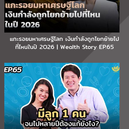
แกะรอยมหาเศรษฐีโลก เงินกำลังถูกโยกย้ายไป
ที่ไหนในปี 2O26 | Wealth Story EP.65