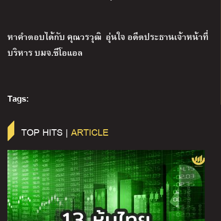
หาคำตอบได้กับ คุณวรวุฒิ
อุ่นใจ อดีตประธานเจ้าหน้าที่
บริหาร บมจ
.
ซีโอแอล
Tags:
TOP HITS |
ARTICLE