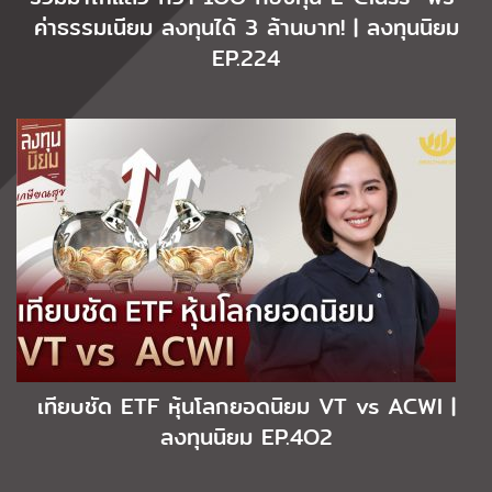
ค่าธรรมเนียม ลงทุนได้ 3 ล้านบาท! | ลงทุนนิยม
EP.224
เทียบชัด ETF หุ้นโลกยอดนิยม VT vs ACWI |
ลงทุนนิยม EP.4O2