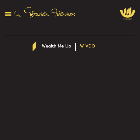
Wealth Me Up
W VDO