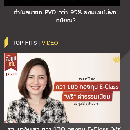
ทำไมสมาชิก PVD กว่า 95% ยังมีเงินไม่พอ
เกษียณ?
TOP HITS |
VIDEO
รวมมาให้แล้ว กว่า 1OO กองทุน E-Class “ฟรี”