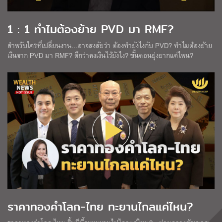
1 : 1 ทำไมต้องย้าย PVD มา RMF?
สำหรับใครที่เปลี่ยนงาน…อาจสงสัยว่า ต้องทำยังไงกับ PVD? ทำไมต้องย้าย
เงินจาก PVD มา RMF? ดีกว่าคงเงินไว้ยังไง? ขั้นตอนยุ่งยากแค่ไหน?
ราคาทองคำโลก-ไทย ทะยานไกลแค่ไหน?