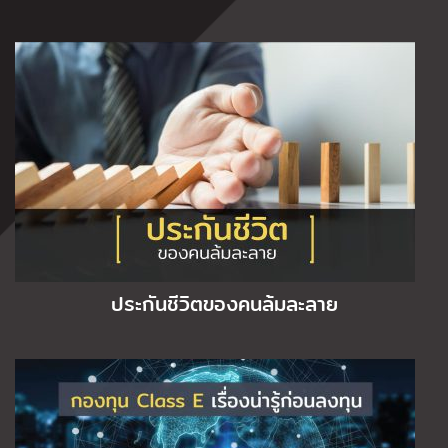
ประกันชีวิตของคนล้มละลาย