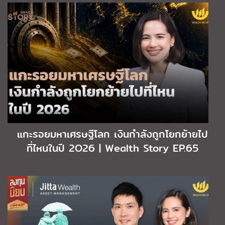
แกะรอยมหาเศรษฐีโลก เงินกำลังถูกโยกย้ายไป
ที่ไหนในปี 2O26 | Wealth Story EP.65