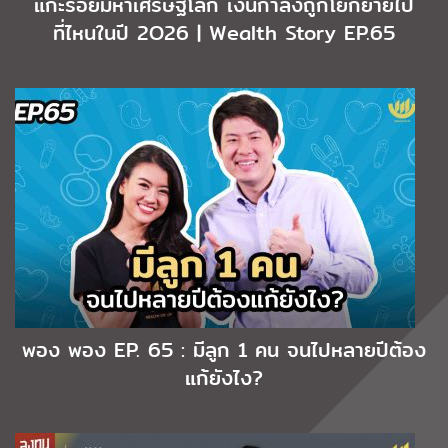
แกะรอยมหาเศรษฐีโลก เงินกำลังถูกโยกย้ายไป
ที่ไหนในปี 2O26 | Wealth Story EP.65
พอง พอง EP. 65 : มีลูก 1 คน จนไปหลายปีต้อง
แก้ยังไง?