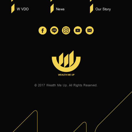
W VDO
News
Our Story
© 2017 Wealth Me Up. All Rights Reserved.