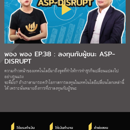
พอง พอง EP.38 : ลงทุนกับผู้ชนะ ASP-
DISRUPT
ความก้าวหน้าของเทคโนโลยีมาถึงจุดที่ทำให้การทำธุรกิจเปลี่ยนแปลงไป
อย่างรุนแรง
จะดีมั๊ย? ถ้าเราสามารถคว้าโอกาสการลงทุนในเทคโนโลยีเปลี่ยนโลกเหล่านี้
ได้ เพราะนั่นหมายถึงการที่เราลงทุนกับผู้ชนะ
ใช้แรงทำเงิน
ให้เงินทำงาน
คำพ่อสอน