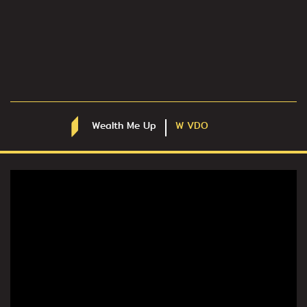
Wealth Me Up
W VDO