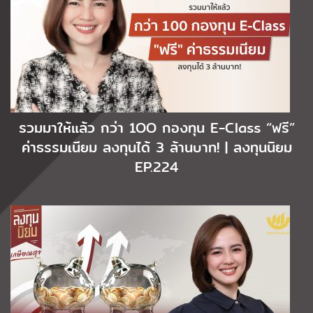
รวมมาให้แล้ว กว่า 1OO กองทุน E-Class “ฟรี”
ค่าธรรมเนียม ลงทุนได้ 3 ล้านบาท! | ลงทุนนิยม
EP.224