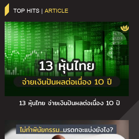
TOP HITS |
ARTICLE
13 หุ้นไทย จ่ายเงินปันผลต่อเนื่อง 1O ปี