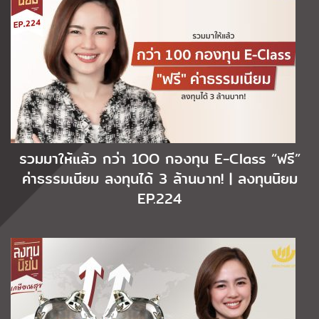
รวมมาให้แล้ว กว่า 1OO กองทุน E-Class “ฟรี”
ค่าธรรมเนียม ลงทุนได้ 3 ล้านบาท! | ลงทุนนิยม
EP.224