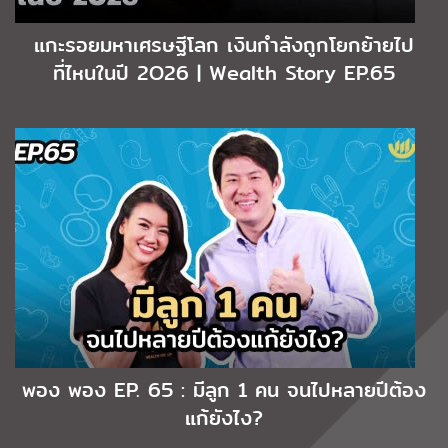
แกะรอยมหาเศรษฐีโลก เงินกำลังถูกโยกย้ายไป
ที่ไหนในปี 2O26 | Wealth Story EP.65
พอง พอง EP. 65 : มีลูก 1 คน จนไปหลายปีต้อง
แก้ยังไง?