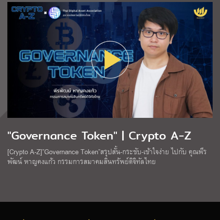
"Governance Token" | Crypto A-Z
[Crypto A-Z]”Governance Token”สรุปสั้น-กระชับ-เข้าใจง่าย ไปกับ คุณพีร
พัฒน์ หาญคงแก้ว กรรมการสมาคมสินทรัพย์ดิจิทัลไทย