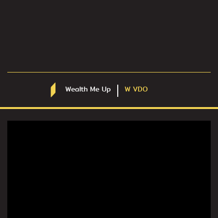
Wealth Me Up
W VDO