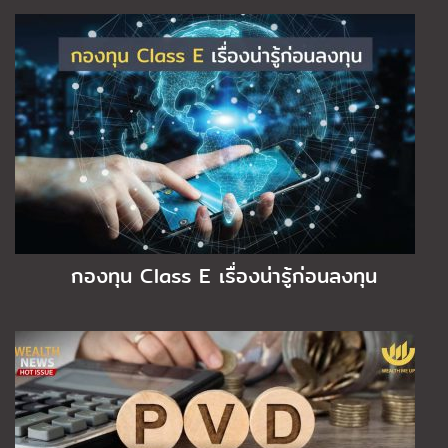
กองทุน Class E เรื่องน่ารู้ก่อนลงทุน