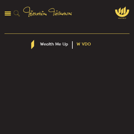
Wealth Me Up
W VDO