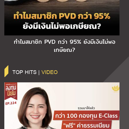
ทำไมสมาชิก PVD กว่า 95% ยังมีเงินไม่พอ
เกษียณ?
TOP HITS |
VIDEO