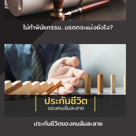
ไม่ทำพินัยกรรม…มรดกจะแบ่งยังไง?
ประกันชีวิตของคนล้มละลาย