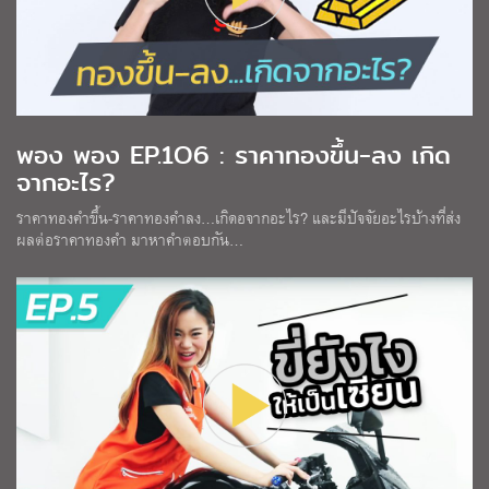
พอง พอง EP.1O6 : ราคาทองขึ้น-ลง เกิด
จากอะไร?
ราคาทองคำขึ้น-ราคาทองคำลง…เกิดอจากอะไร? และมีปัจจัยอะไรบ้างที่ส่ง
ผลต่อราคาทองคำ มาหาคำตอบกัน…