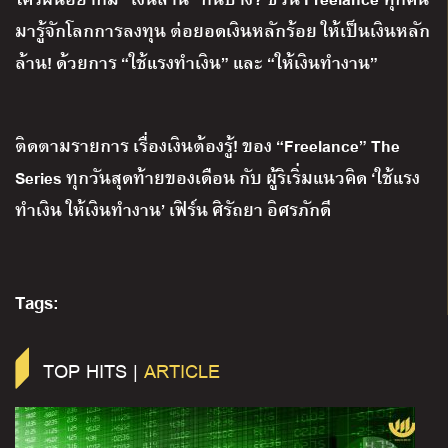
มารู้จักโลกการลงทุน ต่อยอดเงินหลักร้อย ให้เป็นเงินหลัก
ล้าน! ด้วยการ “ใช้แรงทําเงิน” และ “ให้เงินทํางาน”
ติดตามรายการ เรื่องเงินต้องรู้
!
ของ
“Freelance” The
Series
ทุกวันสุดท้ายของเดือน กับ ผู้ริเริ่มแนวคิด
‘
ใช้แรง
ทําเงิน ให้เงินทํางาน
’
เฟิร์น ศิรัถยา อิศรภักดี
Tags:
TOP HITS |
ARTICLE