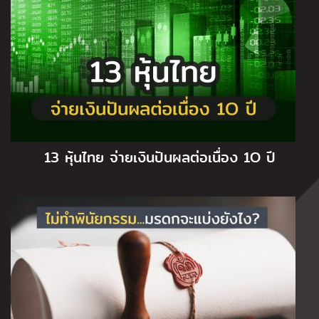
13 หุ้นไทย จ่ายเงินปันผลต่อเนื่อง 1O ปี