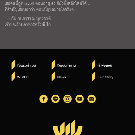
เธอคนนี้ถูก layoff ตอนอายุ 50 ก็ยังตั้งหลักใหม่ได้…
ที่สำคัญเธอบอกว่า ตอนนี้สุขสบายใจจริงๆ
1:1 กับ กนกวรรณ บุตรชาติ
เจ้าของร้านอาหารครัวยัยไก่
ใช้แรงทำเงิน
ให้เงินทำงาน
คำพ่อสอน
W VDO
News
Our Story