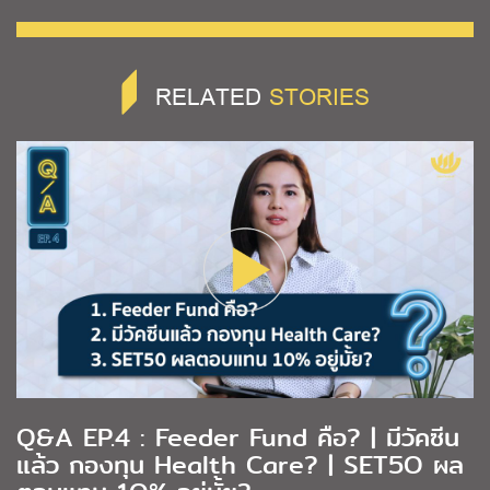
RELATED
STORIES
Q&A EP.4 : Feeder Fund คือ? | มีวัคซีน
แล้ว กองทุน Health Care? | SET5O ผล