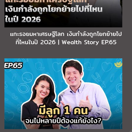
แกะรอยมหาเศรษฐีโลก เงินกำลังถูกโยกย้ายไป
ที่ไหนในปี 2O26 | Wealth Story EP.65