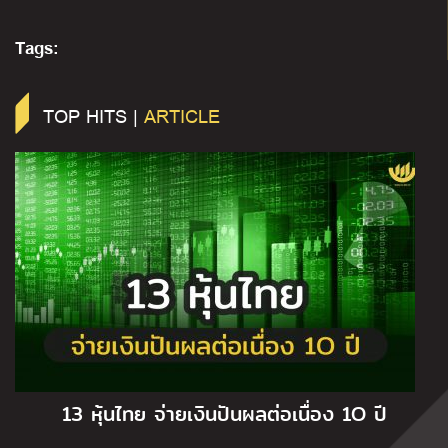
Tags:
TOP HITS |
ARTICLE
13 หุ้นไทย จ่ายเงินปันผลต่อเนื่อง 1O ปี