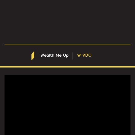
Wealth Me Up
W VDO