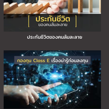
ประกันชีวิตของคนล้มละลาย