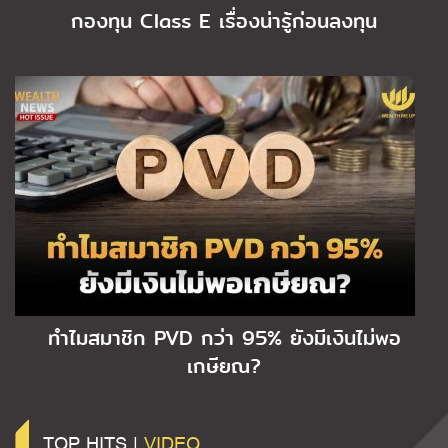
กองทุน Class E เรื่องน่ารู้ก่อนลงทุน
ทำไมสมาชิก PVD กว่า 95% ยังมีเงินไม่พอ
เกษียณ?
TOP HITS |
VIDEO