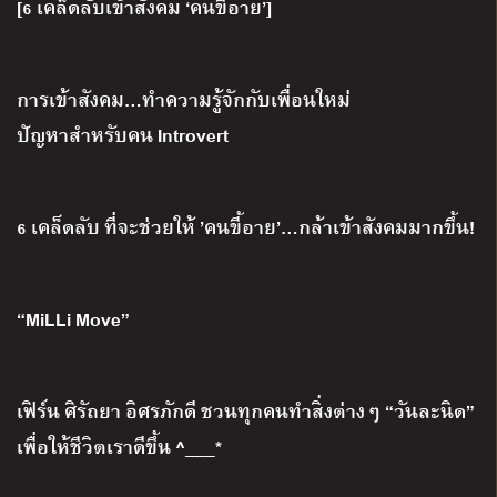
[6 เคล็ดลับเข้าสังคม ‘คนขี้อาย’]
การเข้าสังคม…ทำความรู้จักกับเพื่อนใหม่
ปัญหาสำหรับคน Introvert
6 เคล็ดลับ ที่จะช่วยให้ ’คนขี้อาย’…กล้าเข้าสังคมมากขึ้น!
“MiLLi Move”
เฟิร์น ศิรัถยา อิศรภักดี ชวนทุกคนทำสิ่งต่างๆ “วันละนิด”
เพื่อให้ชีวิตเราดีขึ้น ^___*