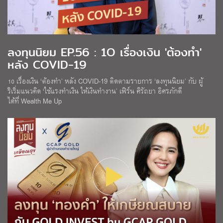
ลงทุนนิยม EP.56 : 1O เรื่องเงิน 'ต้องทำ'
หลัง COVID-19
10 เรื่องเงิน ‘ต้องทำ’ หลัง COVID-19 ติดตามรายการ ‘ลงทุนนิยม’ กับ ผู้
ริเริ่มแนวคิด ‘ใช้แรงทำเงิน ให้เงินทำงาน’ เฟิร์น ศิรัถยา อิศรภักดี
ได้ที่ Wealth Me Up