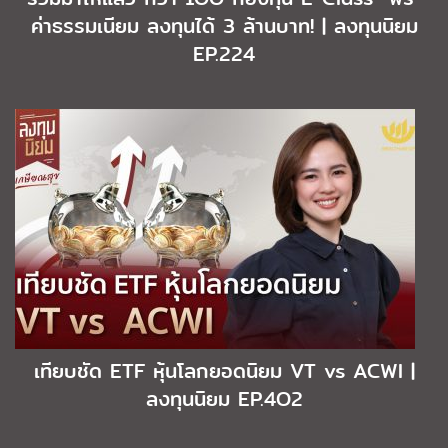
ค่าธรรมเนียม ลงทุนได้ 3 ล้านบาท! | ลงทุนนิยม
EP.224
เทียบชัด ETF หุ้นโลกยอดนิยม VT vs ACWI |
ลงทุนนิยม EP.4O2