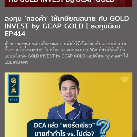
ลงทุน ‘ทองคำ’ ให้เกษียณสบาย กับ GOLD
INVEST by GCAP GOLD | ลงทุนนิยม
EP.414
ถ้าอยากลงทุนทองคำเพื่อสะสมความมั่งคั่งไว้ใช้ในวัยเกษียณ จะสายเทรด
ซื้อ-ขาย จับจังหวะทำกำไร หรือสายออมทอง แบบ DCA ก็ทำได้ทันที กับ
แอปพลิเคชัน GOLD INVEST by GCAP GOLD แอปเดียวลงทุนทองคำได้
แบบครบวงจร