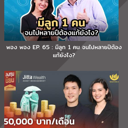
พอง พอง EP. 65 : มีลูก 1 คน จนไปหลายปีต้อง
แก้ยังไง?