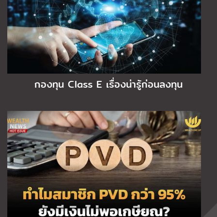
กองทุน Class E เรื่องน่ารู้ก่อนลงทุน