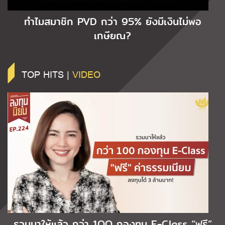
ทำไมสมาชิก PVD กว่า 95% ยังมีเงินไม่พอ
เกษียณ?
TOP HITS |
VIDEO
รวมมาให้แล้ว กว่า 1OO กองทุน E-Class “ฟรี”