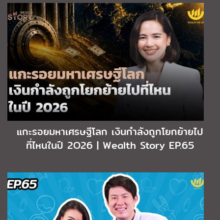
แกะรอยมหาเศรษฐีโลก เงินกำลังถูกโยกย้ายไป
ที่ไหนในปี 2O26 | Wealth Story EP.65