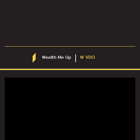
Wealth Me Up
W VDO