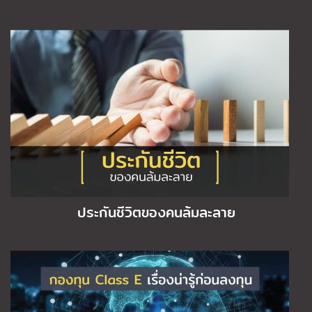
ประกันชีวิตของคนล้มละลาย