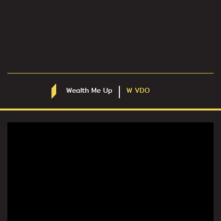
Wealth Me Up
W VDO