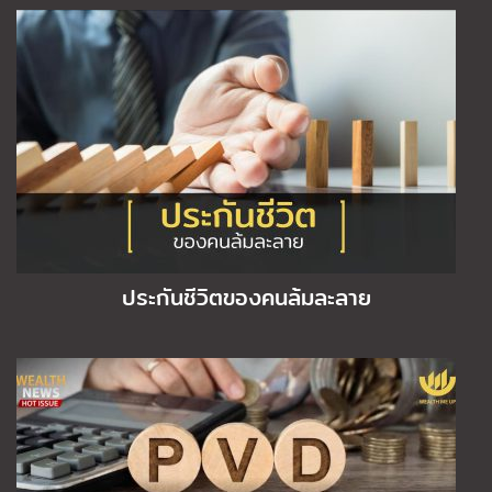
ประกันชีวิตของคนล้มละลาย