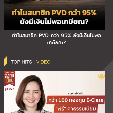
ทำไมสมาชิก PVD กว่า 95% ยังมีเงินไม่พอ
เกษียณ?
TOP HITS |
VIDEO