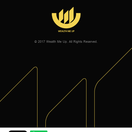
© 2017 Wealth Me Up. All Rights Reserved.