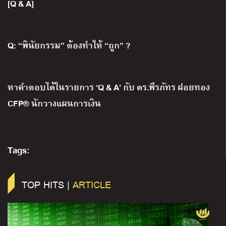
[Q & A]
Q: “พินัยกรรม” ต้องทำให้ “ถูก” ?
หาคำตอบได้ในรายการ ‘Q & A’ กับ ดร.พีรภัทร ฝอยทอง
CFP® นักวางแผนการเงิน
Tags:
TOP HITS |
ARTICLE