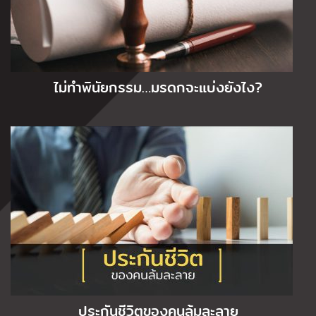
ไม่ทำพินัยกรรม…มรดกจะแบ่งยังไง?
ประกันชีวิตของคนล้มละลาย