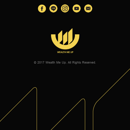
© 2017 Wealth Me Up. All Rights Reserved.