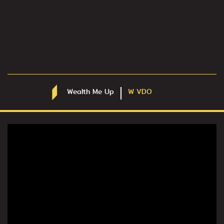
Wealth Me Up
W VDO