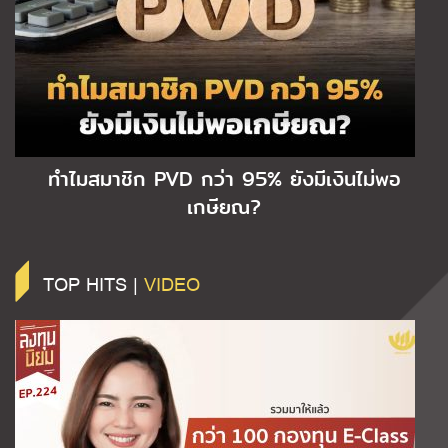
ทำไมสมาชิก PVD กว่า 95% ยังมีเงินไม่พอ
เกษียณ?
TOP HITS |
VIDEO