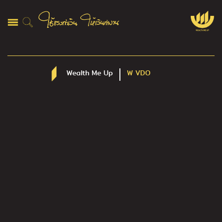
Wealth Me Up
W VDO