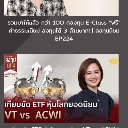
รวมมาให้แล้ว กว่า 1OO กองทุน E-Class “ฟรี”
ค่าธรรมเนียม ลงทุนได้ 3 ล้านบาท! | ลงทุนนิยม
EP.224