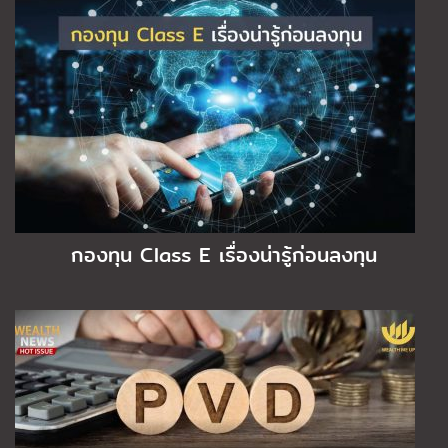
กองทุน Class E เรื่องน่ารู้ก่อนลงทุน