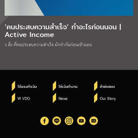
‘คนประสบความสำเร็จ’ ทำอะไรก่อนนอน |
Active Income
3 สิ่ง ที่คนประสบความสำเร็จ มักทำกันก่อนเข้านอน
ใช้แรงทำเงิน
ให้เงินทำงาน
คำพ่อสอน
W VDO
News
Our Story