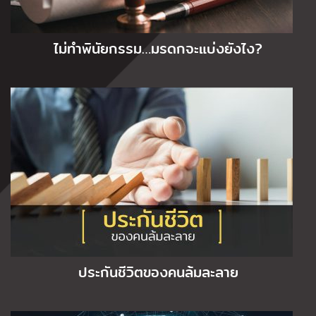
ไม่ทำพินัยกรรม…มรดกจะแบ่งยังไง?
ประกันชีวิตของคนล้มละลาย