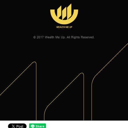
© 2017 Wealth Me Up. All Rights Reserved.