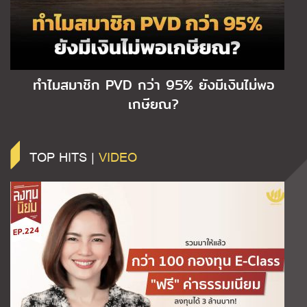
ทำไมสมาชิก PVD กว่า 95% ยังมีเงินไม่พอ
เกษียณ?
TOP HITS |
VIDEO