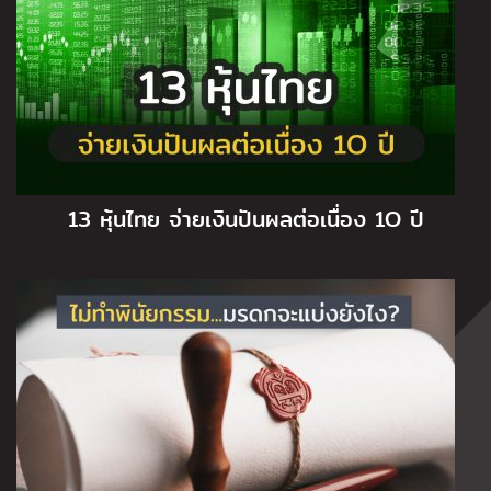
13 หุ้นไทย จ่ายเงินปันผลต่อเนื่อง 1O ปี