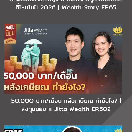
ที่ไหนในปี 2O26 | Wealth Story EP.65
5O,OOO บาท/เดือน หลังเกษียณ ทำยังไง? |
ลงทุนนิยม x Jitta Wealth EP.5O2