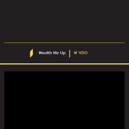
Wealth Me Up
W VDO