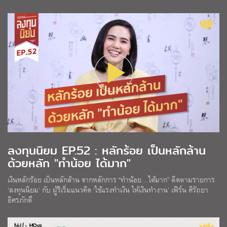
ลงทุนนิยม EP.52 : หลักร้อย เป็นหลักล้าน
ด้วยหลัก "ทำน้อย ได้มาก"
เงินหลักร้อย เป็นหลักล้าน จากหลักการ “ทำน้อย…ได้มาก” ติดตามรายการ
‘ลงทุนนิยม’ กับ ผู้ริเริ่มแนวคิด ‘ใช้แรงทำเงิน ให้เงินทำงาน’ เฟิร์น ศิรัถยา
อิศรภักดี