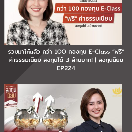
รวมมาให้แล้ว กว่า 1OO กองทุน E-Class “ฟรี”
ค่าธรรมเนียม ลงทุนได้ 3 ล้านบาท! | ลงทุนนิยม
EP.224