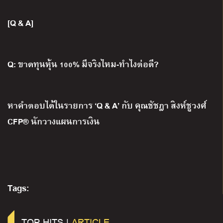
[Q & A]
Q: ขาดทุนหุ้น 100% มีจริงไหม-ทำไงต่อดี?
หาคำตอบได้ในรายการ ‘Q & A’ กับ คุณชัชฎา สิงห์ชูวงศ์
CFP® นักวางแผนการเงิน
Tags:
TOP HITS |
ARTICLE