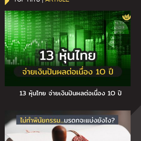
13 หุ้นไทย จ่ายเงินปันผลต่อเนื่อง 1O ปี