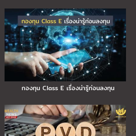
กองทุน Class E เรื่องน่ารู้ก่อนลงทุน