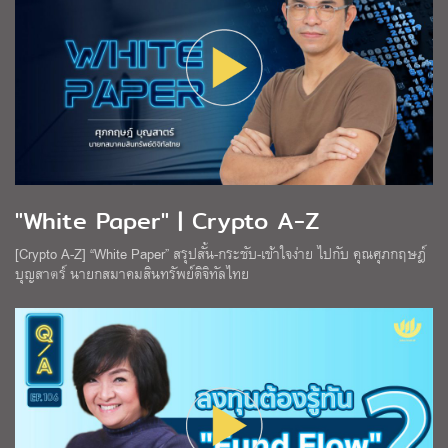
"White Paper" | Crypto A-Z
[Crypto A-Z] “White Paper” สรุปสั้น-กระชับ-เข้าใจง่าย ไปกับ คุณศุภกฤษฎ์
บุญสาตร์ นายกสมาคมสินทรัพย์ดิจิทัลไทย