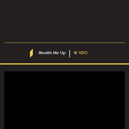
Wealth Me Up
W VDO