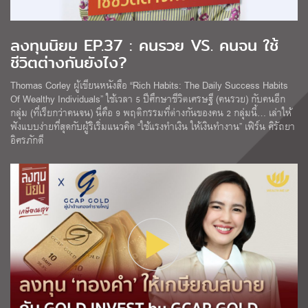
ลงทุนนิยม EP.37 : คนรวย VS. คนจน ใช้
ชีวิตต่างกันยังไง?
Thomas Corley ผู้เขียนหนังสือ “Rich Habits: The Daily Success Habits
Of Wealthy Individuals” ใช้เวลา 5 ปีศึกษาชีวิตเศรษฐี (คนรวย) กับคนอีก
กลุ่ม (ที่เรียกว่าคนจน) นี่คือ 9 พฤติกรรมที่ต่างกันของคน 2 กลุ่มนี้… เล่าให้
ฟังแบบง่ายที่สุดกับผู้ริเริ่มแนวคิด “ใช้แรงทำเงิน ให้เงินทำงาน” เฟิร์น ศิรัถยา
อิศรภักดี