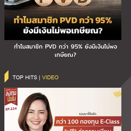
ทำไมสมาชิก PVD กว่า 95% ยังมีเงินไม่พอ
เกษียณ?
TOP HITS |
VIDEO