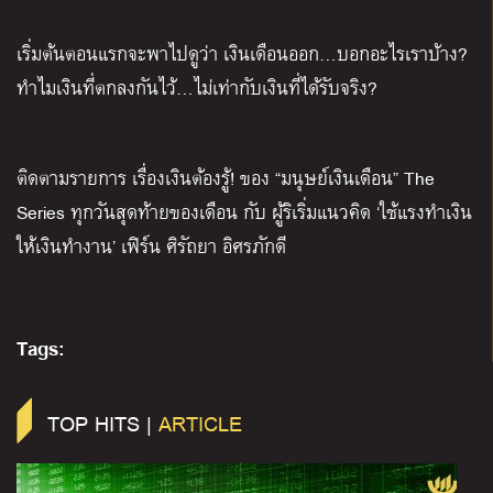
เริ่มต้นตอนแรกจะพาไปดูว่า เงินเดือนออก
…
บอกอะไรเราบ้าง
?
ทำไมเงินที่ตกลงกันไว้
…
ไม่เท่ากับเงินที่ได้รับจริง
?
ติดตามรายการ เรื่องเงินต้องรู้
!
ของ
“
มนุษย์เงินเดือน
” The
Series
ทุกวันสุดท้ายของเดือน กับ ผู้ริเริ่มแนวคิด
‘
ใช้แรงทําเงิน
ให้เงินทํางาน
’
เฟิร์น ศิรัถยา อิศรภักดี
Tags:
TOP HITS |
ARTICLE