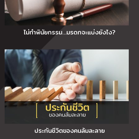
ไม่ทำพินัยกรรม…มรดกจะแบ่งยังไง?
ประกันชีวิตของคนล้มละลาย