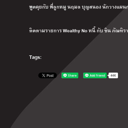
พูดคุยกับ พี่ลูกหมู นฤมล บุญสนอง นักวางแผน
ติดตามรายการ
Wealthy No
หนี้ กับ ซิน ภัณฑิ
Tags: