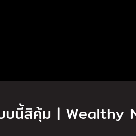
บบนี้สิคุ้ม | Wealthy