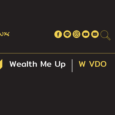
Wealth Me Up
W VDO