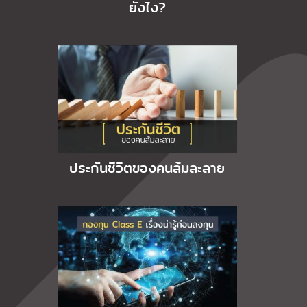
ยังไง?
ประกันชีวิตของคนล้มละลาย