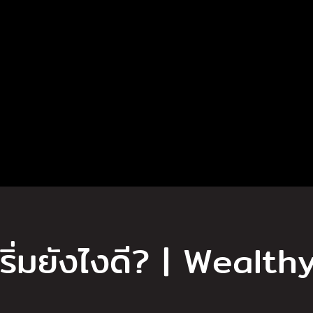
เริ่มยังไงดี? | Wealth