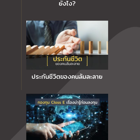
ยังไง?
ประกันชีวิตของคนล้มละลาย