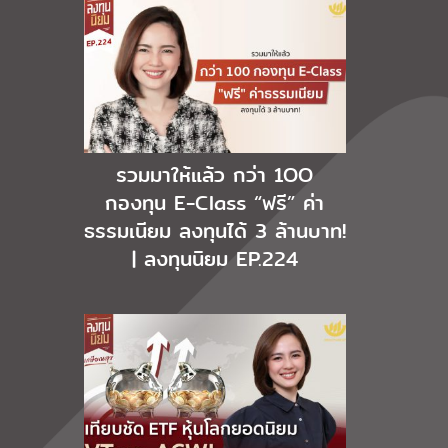
รวมมาให้แล้ว กว่า 1OO
กองทุน E-Class “ฟรี” ค่า
ธรรมเนียม ลงทุนได้ 3 ล้านบาท!
| ลงทุนนิยม EP.224