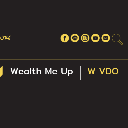
Wealth Me Up
W VDO