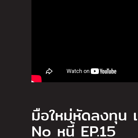
มือใหม่หัดลงทุน 
No หนี้ EP.15