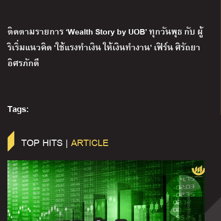
ติดตามรายการ
‘Wealth Story by UOB’
ทุกวันพุธ กับ ผู้
ริเริ่มแนวคิด
‘
ใช้แรงทำเงิน ให้เงินทำงาน
’
เฟิร์น ศิรัถยา
อิศรภักดี
Tags:
TOP HITS |
ARTICLE