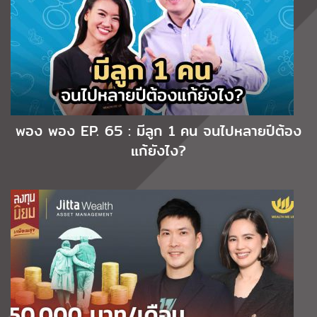
พอง พอง EP. 65 : มีลูก 1 คน จนไปหลายปีต้อง
แก้ยังไง?