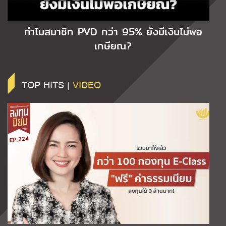
ทำไมสมาชิก PVD กว่า 95% ยังมีเงินไม่พอ
เกษียณ?
TOP HITS |
VIDEO