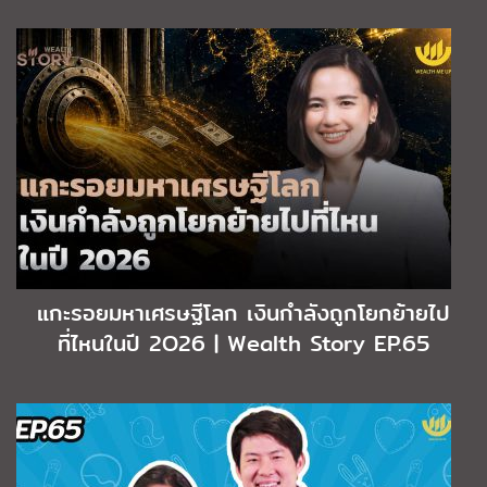
แกะรอยมหาเศรษฐีโลก เงินกำลังถูกโยกย้ายไป
ที่ไหนในปี 2O26 | Wealth Story EP.65