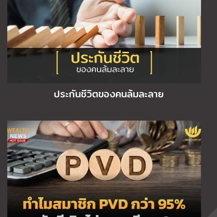
ประกันชีวิตของคนล้มละลาย