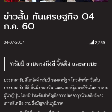
ข่าวสั้น ทันเศรษฐกิจ O4
ก.ค. 6O
2,259
04-07-2017
ทรัมป์ สายตรงถึงสี จิ้นผิง และอาเบะ
ประธานาธิบดีโดนัลด์ ทรัมป์ ของสหรัฐฯ โทรศัพท์หารือกับ
ประธานาธิบดีสี จิ้นผิง ของจีน และนายกรัฐมนตรีชินโสะ อาเบะ
ผู้นำญี่ปุ่น โดยมีประเด็นสำคัญคือการปลดอาวุธนิวเคลียร์ของ
เกาหลีเหนือ รวมถึงปัญหาในภูมิภาค