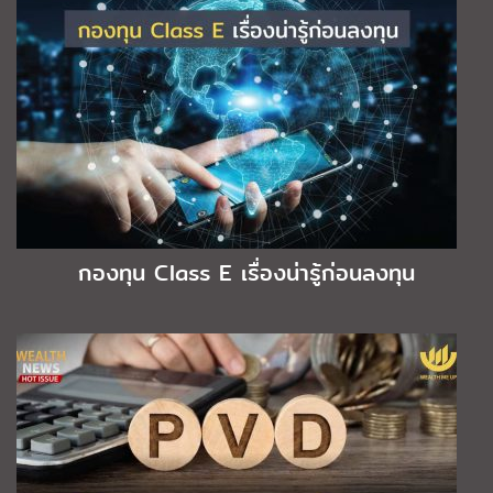
กองทุน Class E เรื่องน่ารู้ก่อนลงทุน