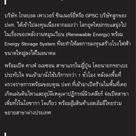
บริษัท โกลบอล เพาเวอร์ ซินเนอร์ยี่หรือ GPSC บริษัทลูกของ
ปตท. ได้เข้าไปลงทุนเนื่องจากมองว่า โลกยุคใหม่กระแสมุ่งไป
ในเรื่องของพลังงานหมุนเวียน (Renewable Energy) พร้อม
Energy Storage System ที่จะทำให้ลดการลงทุนสร้างโรงไฟฟ้า
ขนาดใหญ่ลงได้ในอนาคต
พร้อมเปิด คาเฟ่ อเมซอน สาขาแรกในญี่ปุ่น โดยนายกฯอาเบะ
ประทับใจ จนเข้ามานั่งใช้บริการกว่า 1 ชั่วโมง หลังลงพื้นที่
ตรวจราชการพร้อมขอบคุณ ปตท.ที่เข้ามาเปิดร้านในพื้นที่เคย
เกิดแผ่นดินไหวและอุบัติเหตุเตาปฏิกรณ์นิวเคลียร์ จ่อเปิดสาขา
เพิ่มทั้งในโอซากา โตเกียว พร้อมอุ้มสินค้าเอสเอ็มอีไทยร่วม
ขยายสาขาต่างประเทศ