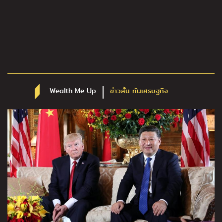
Wealth Me Up
ข่าวสั้น ทันเศรษฐกิจ