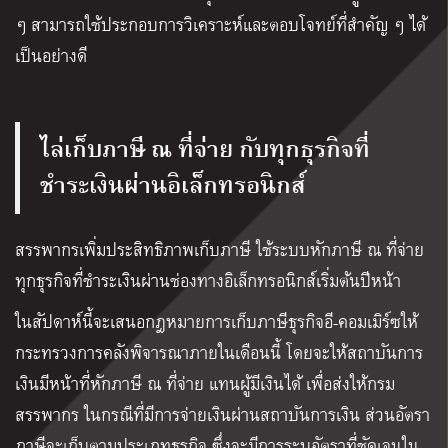
ๆ สามารถใช้ประกอบการวิเคราะห์และตอบโจทย์ที่สำคัญ ๆ ได้
เป็นอย่างดี
ไล่เก็บภาษี ณ ที่จ่าย กับทุกธุรกิจที่
ชำระเงินผ่านอิเล็กทรอนิกส์
สรรพากรเพิ่มประสิทธิภาพเก็บภาษี ใช้ระบบหักภาษี ณ ที่จ่าย
ทุกธุรกิจที่ชำระเงินผ่านช่องทางอิเล็กทรอนิกส์เริ่มต้นปีหน้า
ในสัปดาห์นี้จะเสนอกฎหมายการเก็บภาษีธุรกิจอี-คอมเมิร์ซให้
กระทรวงการคลังพิจารณาภายในเดือนนี้ โดยจะให้สถาบันการ
เงินมีหน้าที่หักภาษี ณ ที่จ่าย แทนผู้มีเงินได้ เพื่อส่งให้กรม
สรรพากร ในกรณีที่มีการจ่ายเงินผ่านสถาบันการเงิน ส่วนอัตรา
ภาษีจะเก็บตามประเภทธุรกิจ ซึ่งจะมีการระบุอัตราที่ชัดเจนใน