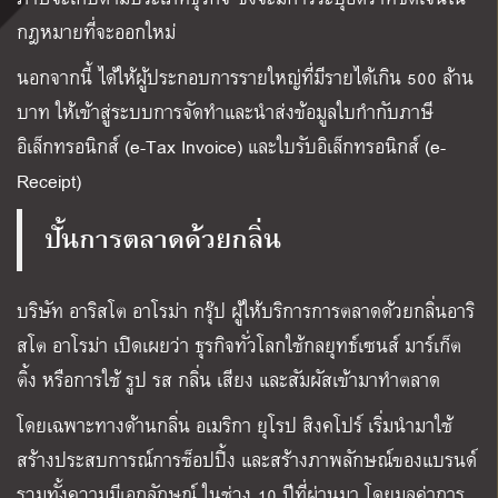
กฎหมายที่จะออกใหม่
นอกจากนี้ ได้ให้ผู้ประกอบการรายใหญ่ที่มีรายได้เกิน 500 ล้าน
บาท ให้เข้าสู่ระบบการจัดทำและนำส่งข้อมูลใบกำกับภาษี
อิเล็กทรอนิกส์ (e-Tax Invoice) และใบรับอิเล็กทรอนิกส์ (e-
Receipt)
ปั้นการตลาดด้วยกลิ่น
บริษัท อาริสโต อาโรม่า กรุ๊ป ผู้ให้บริการการตลาดด้วยกลิ่นอาริ
สโต อาโรม่า เปิดเผยว่า ธุรกิจทั่วโลกใช้กลยุทธ์เซนส์ มาร์เก็ต
ติ้ง หรือการใช้ รูป รส กลิ่น เสียง และสัมผัสเข้ามาทำตลาด
โดยเฉพาะทางด้านกลิ่น อเมริกา ยุโรป สิงคโปร์ เริ่มนำมาใช้
สร้างประสบการณ์การช็อปปิ้ง และสร้างภาพลักษณ์ของแบรนด์
รวมทั้งความมีเอกลักษณ์ ในช่วง 10 ปีที่ผ่านมา โดยมูลค่าการ