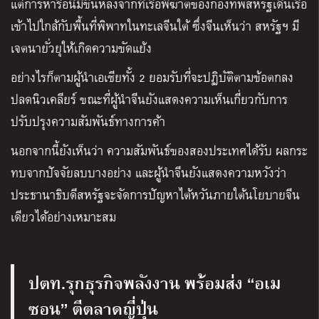
แต่การหารือนี้มีขึ้นหลังจากที่เรือพิฆาตของกองทัพสหรัฐเดินเรือ
เข้าไปใกล้กับพื้นที่พิพาทในทะเลจีนใต้ ซึ่งจีนเห็นว่า สหรัฐฯ มี
เจตนายั่วยุให้เกิดความขัดแย้ง
อย่างไรก็ตามผู้นำเอเชียทั้ง 2 ยอมรับที่จะปฏิบัติตามข้อตกลง
ปลดนิวเคลียร์ ขณะที่ผู้นำจีนยังแสดงความเห็นเกี่ยวกับการ
ปรับปรุงความสัมพันธ์ทางการค้า
นอกจากนี้ยังเห็นว่า ความสัมพันธ์ของสองประเทศได้รับ ผลกระ
ทบจากปัจจัยลบบางอย่าง และผู้นำจีนยังแสดงความหวังว่า
ประธานาธิบดีสหรัฐจะจัดการปัญหาไต้หวันภายใต้นโยบายจีน
เดียวได้อย่างเหมาะสม
ปตท.รุกธุรกิจพลังงาน พร้อมส่ง “อเม
ซอน” ตีตลาดญี่ปุ่น