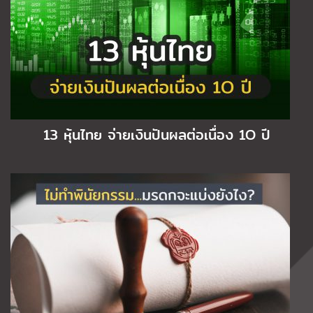
13 หุ้นไทย จ่ายเงินปันผลต่อเนื่อง 1O ปี