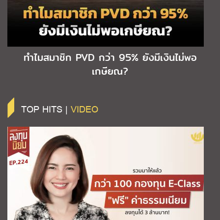
ทำไมสมาชิก PVD กว่า 95% ยังมีเงินไม่พอ
เกษียณ?
TOP HITS |
VIDEO