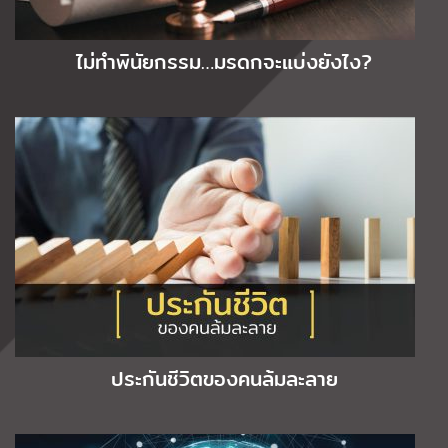
ไม่ทำพินัยกรรม…มรดกจะแบ่งยังไง?
ประกันชีวิตของคนล้มละลาย