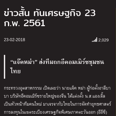
ข่าวสั้น ทันเศรษฐกิจ 23
ก.พ. 2561
2,029
23-02-2018
“แจ๊คหม่า” ส่งทีมถกอีคอมเมิร์ซชุมชน
ไทย
กระทรวงอุตสาหกรรม เปิดเผยว่า นายแจ็ค หม่า ผู้ก่อตั้งอาลีบา
บา บริษัทอีคอมเมิร์ซรายใหญ่ของจีน ได้แต่งตั้ง น.ส.แองเจิ้ล
เป็นหัวหน้าทีมคนใหม่ มาเจรจากับไทยในการจัดทำยุทธศาสตร์
การลงทุนในเขตระเบียงเศรษฐกิจพิเศษภาคตะวันออก (อีอีซี)