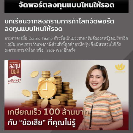
บทเรียนจากสงครามการค้าโลกจัดพอร์ต
ลงทุนแบบไหนให้รอด
ตามคาด! เมื่อ Donald Trump ก้าวขึ้นเป็นประธานาธิบดีของสหรัฐอเมริกาอีก
1 สมัย มาตรการกำแพงภาษีนำเข้าที่ถูกนำมาปัดฝุ่น จึงเป็นชนวนให้เกิด
สงครามการค้าโลก หรือ Trade War อีกครั้ง