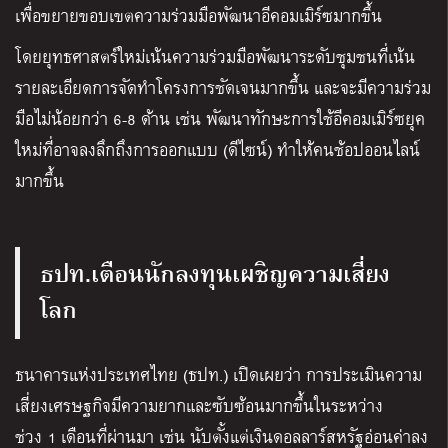
เพื่อขยายขอบเขตความร่วมมือพัฒนาอีคอมเมิร์ซมากขึ้น
โดยยุทธศาสตร์ใหม่เน้นความร่วมมือพัฒนาระดับชุมชนที่เน้น
รายละเอียดการจัดทำโครงการชัดเจนมากขึ้น และจะมีความร่วม
มือไม่น้อยกว่า 6-8 ด้าน เช่น พัฒนาทักษะการใช้อีคอมเมิร์ซยุค
ใหม่ที่อาจลงลึกถึงการออกแบบ (ดีไซน์) ทำให้คนช้อปออนไลน์
มากขึ้น
ธปท.เตือนนักลงทุนเผชิญความเสี่ยง
โลก
ธนาคารแห่งประเทศไทย (ธปท.) เปิดเผยว่า การประเมินความ
เสี่ยงเศรษฐกิจมีความยากและซับซ้อนมากขึ้นในระหว่าง
ช่วง 1 เดือนที่ผ่านมา เช่น นับตั้งแต่เงินดอลลาร์สหรัฐอ่อนค่าลง