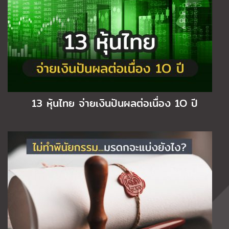
13 หุ้นไทย จ่ายเงินปันผลต่อเนื่อง 1O ปี