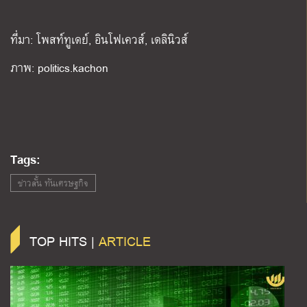
ที่มา: โพสท์ทูเดย์, อินโฟเควส์, เดลินิวส์
ภาพ: politics.kachon
Tags:
ข่าวสั้น ทันเศรษฐกิจ
TOP HITS |
ARTICLE