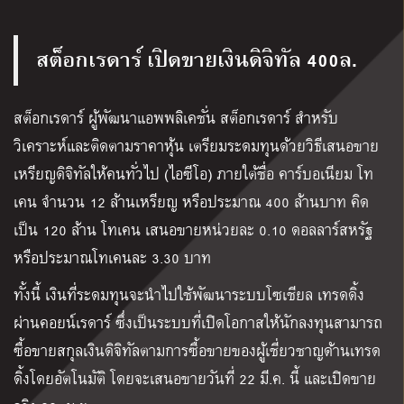
สต็อกเรดาร์ เปิดขายเงินดิจิทัล 400ล.
สต็อกเรดาร์ ผู้พัฒนาแอพพลิเคชั่น สต็อกเรดาร์ สำหรับ
วิเคราะห์และติดตามราคาหุ้น เตรียมระดมทุนด้วยวิธีเสนอขาย
เหรียญดิจิทัลให้คนทั่วไป (ไอซีโอ) ภายใต้ชื่อ คาร์บอเนียม โท
เคน จำนวน 12 ล้านเหรียญ หรือประมาณ 400 ล้านบาท คิด
เป็น 120 ล้าน โทเคน เสนอขายหน่วยละ 0.10 ดอลลาร์สหรัฐ
หรือประมาณโทเคนละ 3.30 บาท
ทั้งนี้ เงินที่ระดมทุนจะนำไปใช้พัฒนาระบบโซเชียล เทรดดิ้ง
ผ่านคอยน์เรดาร์ ซึ่งเป็นระบบที่เปิดโอกาสให้นักลงทุนสามารถ
ซื้อขายสกุลเงินดิจิทัลตามการซื้อขายของผู้เชี่ยวชาญด้านเทรด
ดิ้งโดยอัตโนมัติ โดยจะเสนอขายวันที่ 22 มี.ค. นี้ และเปิดขาย