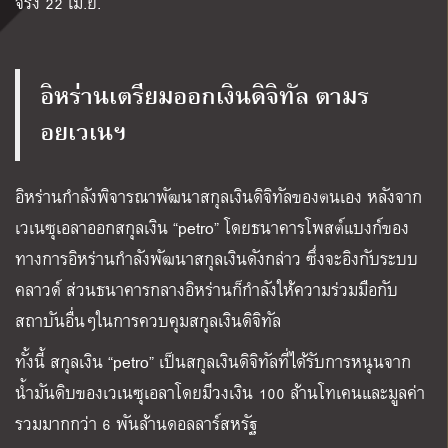
จริง 22 เม.ย.
อิหร่านเตรียมออกเงินดิจิทัล ตามร
อยเวเนฯ
อิหร่านกำลังพิจารณาพัฒนาสกุลเงินดิจิทัลของตนเอง หลังจาก
เวเนซุเอลาออกสกุลเงิน “petro” โดยธนาคารโพสต์แบงก์ของ
ทางการอิหร่านกำลังพัฒนาสกุลเงินดังกล่าว ซึ่งจะอิงกับระบบ
คลาวด์ ส่วนธนาคารกลางอิหร่านก็กำลังให้ความร่วมมือกับ
สถาบันอื่นๆในการควบคุมสกุลเงินดิจิทัล
ทั้งนี้ สกุลเงิน “petro” เป็นสกุลเงินดิจิทัลที่ได้รับการหนุนจาก
น้ำมันดิบของเวเนซุเอลาโดยมีวงเงิน 100 ล้านโทเคนและมูลค่า
รวมมากกว่า 6 พันล้านดอลลาร์สหรัฐ