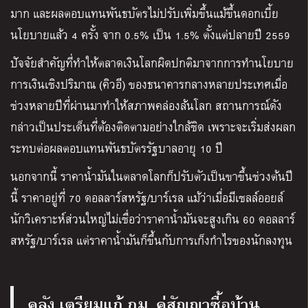
มาก และผลตอบแทนพันธบัตรไม่ปรับเพิ่มขึ้นแม้ขึ้นดอกเบี้ย
นโยบายแล้ว 4 ครั้ง จาก 0.5% เป็น 1.5% ตั้งแต่ปลายปี 2559
ปัจจัยสำคัญที่ทำให้ตลาดเงินโลกผิดปกติมาจากการทำนโยบาย
การเงินเชิงปริมาณ (คิวอี) ของธนาคารกลางหลายประเทศเมื่อ
ช่วงหลายปีที่ผ่านมาทำให้สภาพคล่องล้นโลก สถานการณ์ดัง
กล่าวเป็นประเด็นที่ต้องติดตามอย่างใกล้ชิด เพราะจะเริ่มส่งผลก
ระทบต่อผลตอบแทนพันธบัตรรัฐบาลอายุ 10 ปี
นอกจากนี้ ราคาน้ำมันในตลาดโลกก็ปรับตัวเป็นขาขึ้นช่วงต้นปี
นี้ ราคาอยู่ที่ 70 ดอลลาร์สหรัฐ/บาร์เรล แม้ว่าเมื่อมีเชลล์ออยล์
นักวิเคราะห์ส่วนใหญ่ไม่เชื่อว่าราคาน้ำมันจะสูงเกิน 60 ดอลลาร์
สหรัฐ/บาร์เรล แต่ราคาน้ำมันก็ขึ้นกับการเก็งกำไรของนักลงทุน
คลัง เตรียมแก้ กม. คู่สัญญาซื้อบ้าน